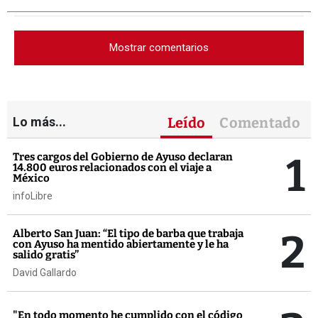
Mostrar comentarios
Lo más...
Leído
Comentado
1
Tres cargos del Gobierno de Ayuso declaran
14.800 euros relacionados con el viaje a
México
infoLibre
2
Alberto San Juan: “El tipo de barba que trabaja
con Ayuso ha mentido abiertamente y le ha
salido gratis”
David Gallardo
"En todo momento he cumplido con el código