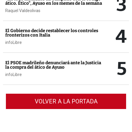
3
ático. Ético", Ayuso en los memes de la semana
Raquel Valdeolivas
4
El Gobierno decide restablecer los controles
fronterizos con Italia
infoLibre
5
El PSOE madrileño denunciará ante la Justicia
la compra del ático de Ayuso
infoLibre
VOLVER A LA PORTADA