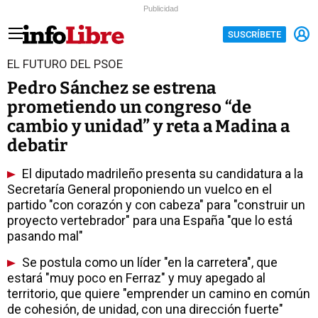
Publicidad
SUSCRÍBETE
EL FUTURO DEL PSOE
Pedro Sánchez se estrena
prometiendo un congreso “de
cambio y unidad” y reta a Madina a
debatir
El diputado madrileño presenta su candidatura a la
Secretaría General proponiendo un vuelco en el
partido "con corazón y con cabeza" para "construir un
proyecto vertebrador" para una España "que lo está
pasando mal"
Se postula como un líder "en la carretera", que
estará "muy poco en Ferraz" y muy apegado al
territorio, que quiere "emprender un camino en común
de cohesión, de unidad, con una dirección fuerte"