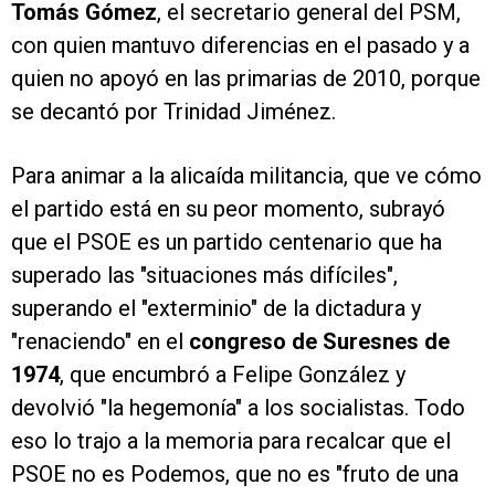
Tomás Gómez
, el secretario general del PSM,
con quien mantuvo diferencias en el pasado y a
quien no apoyó en las primarias de 2010, porque
se decantó por Trinidad Jiménez.
Para animar a la alicaída militancia, que ve cómo
el partido está en su peor momento, subrayó
que el PSOE es un partido centenario que ha
superado las "situaciones más difíciles",
superando el "exterminio" de la dictadura y
"renaciendo" en el
congreso de Suresnes de
1974
, que encumbró a Felipe González y
devolvió "la hegemonía" a los socialistas. Todo
eso lo trajo a la memoria para recalcar que el
PSOE no es Podemos, que no es "fruto de una