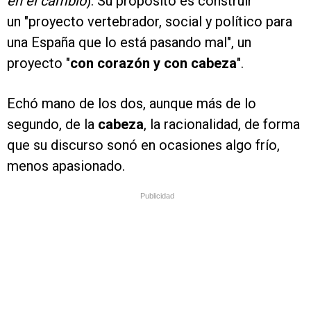
en el cambio
). Su propósito es construir
un "proyecto vertebrador, social y político para
una España que lo está pasando mal", un
proyecto "
con corazón y con cabeza
".
Echó mano de los dos, aunque más de lo
segundo, de la
cabeza
, la racionalidad, de forma
que su discurso sonó en ocasiones algo frío,
menos apasionado.
Publicidad