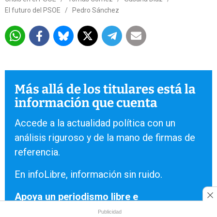
El futuro del PSOE
/
Pedro Sánchez
Más allá de los titulares está la
información que cuenta
Accede a la actualidad política con un
análisis riguroso y de la mano de firmas de
referencia.
En infoLibre, información sin ruido.
Apoya un periodismo libre e
independiente.
Publicidad