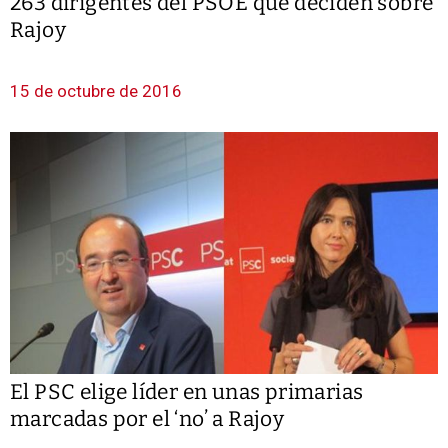
263 dirigentes del PSOE que deciden sobre
Rajoy
15 de octubre de 2016
El PSC elige líder en unas primarias
marcadas por el ‘no’ a Rajoy