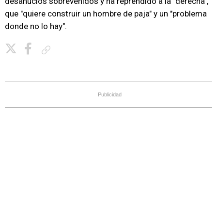
desahucios sobrevenidos y ha reprendido a la "derecha",
que "quiere construir un hombre de paja" y un "problema
donde no lo hay".
Copiar enlace
Publicidad