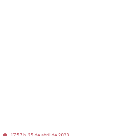
17:57 h, 25 de abril de 2023