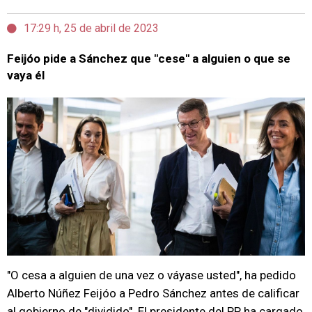
17:29 h, 25 de abril de 2023
Feijóo pide a Sánchez que "cese" a alguien o que se
vaya él
"O cesa a alguien de una vez o váyase usted", ha pedido
Alberto Núñez Feijóo a Pedro Sánchez antes de calificar
al gobierno de "dividido". El presidente del PP ha cargado