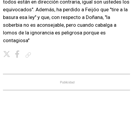
todos están en dirección contraria, igual son ustedes los
equivocados". Además, ha perdido a Feijóo que "tire a la
basura esa ley" y que, con respecto a Doñana, "la
soberbia no es aconsejable, pero cuando cabalga a
lomos de la ignorancia es peligrosa porque es
contagiosa"
Copiar enlace
Publicidad