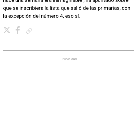
hace una semana era inimaginable", ha apuntado sobre
que se inscribiera la lista que salió de las primarias, con
la excepción del número 4, eso sí.
Copiar enlace
Publicidad