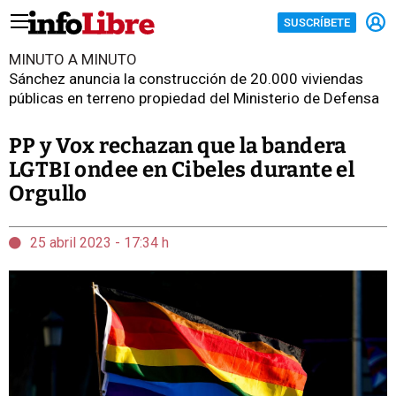
SUSCRÍBETE
MINUTO A MINUTO
Sánchez anuncia la construcción de 20.000 viviendas
públicas en terreno propiedad del Ministerio de Defensa
PP y Vox rechazan que la bandera
LGTBI ondee en Cibeles durante el
Orgullo
25 abril 2023 - 17:34 h