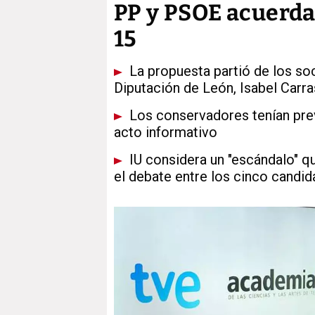
PP y PSOE acuerdan
15
La propuesta partió de los soci
Diputación de León, Isabel Carr
Los conservadores tenían previ
acto informativo
IU considera un "escándalo" qu
el debate entre los cinco candid