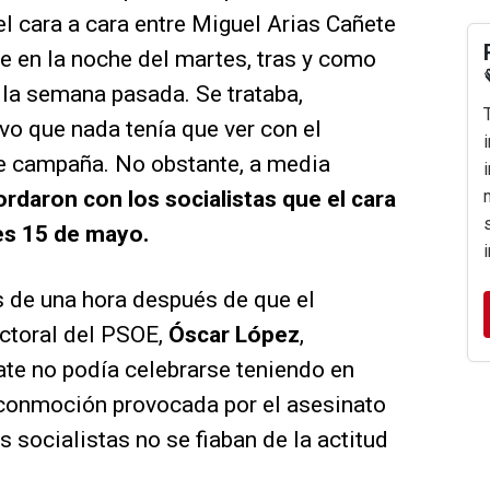
el cara a cara entre Miguel Arias Cañete
e en la noche del martes, tras y como
e la semana pasada. Se trataba,
vo que nada tenía que ver con el
de campaña. No obstante, a media
ordaron con los socialistas que el cara
ves 15 de mayo.
 de una hora después de que el
ctoral del PSOE,
Óscar López
,
te no podía celebrarse teniendo en
y conmoción provocada por el asesinato
 socialistas no se fiaban de la actitud