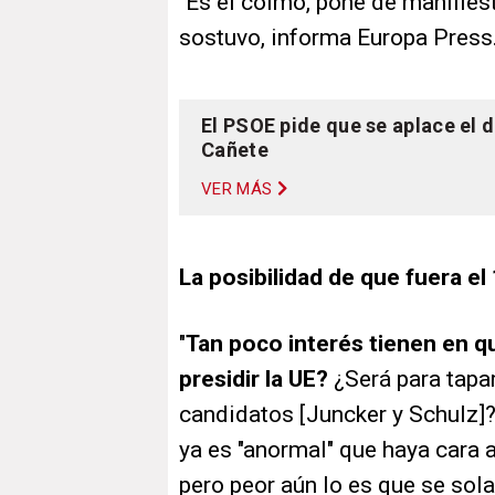
"Es el colmo, pone de manifies
sostuvo, informa Europa Press
El PSOE pide que se aplace el 
Cañete
VER MÁS
La posibilidad de que fuera el
"
Tan poco interés tienen en 
presidir la UE?
¿Será para tapar
candidatos [Juncker y Schulz]?"
ya es "anormal" que haya cara a
pero peor aún lo es que se sol