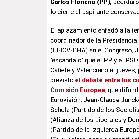
Carlos Floriano (PP),
acordaron
lo cierre el aspirante conserva
El aplazamiento enfadó a la ter
coordinador de la Presidencia 
(IU-ICV-CHA) en el Congreso,
J
"escándalo" que el PP y el PSO
Cañete y Valenciano al jueves,
previsto
el debate entre los ci
Comisión Europea
, que difund
Eurovisión: Jean-Claude Juncke
Schulz (Partido de los Sociali
(Alianza de los Liberales y De
(Partido de la Izquierda Europe