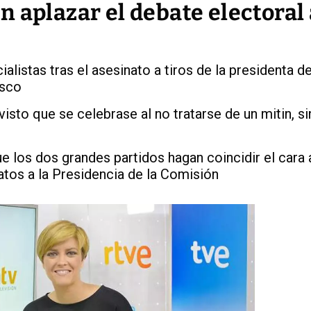
 aplazar el debate electoral 
alistas tras el asesinato a tiros de la presidenta de
asco
sto que se celebrase al no tratarse de un mitin, si
e los dos grandes partidos hagan coincidir el cara 
atos a la Presidencia de la Comisión