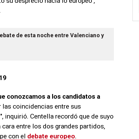
to su desprecio hacia lo europeo",
.
debate de esta noche entre Valenciano y
 19
que conozcamos a los candidatos a
 las coincidencias entre sus
, inquirió. Centella recordó que de suyo
 cara entre los dos grandes partidos,
ape con el
debate europeo
.