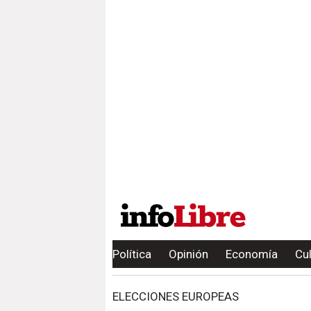
Política
Opinión
Economía
Cu
ELECCIONES EUROPEAS