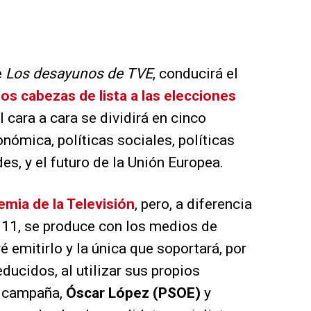
e
Los desayunos de TVE
, conducirá el
los cabezas de lista a las elecciones
El cara a cara se dividirá en cinco
nómica, políticas sociales, políticas
des, y el futuro de la Unión Europea.
emia de la Televisión
, pero, a diferencia
011, se produce con los medios de
 emitirlo y la única que soportará, por
ducidos, al utilizar sus propios
e campaña,
Óscar López (PSOE)
y