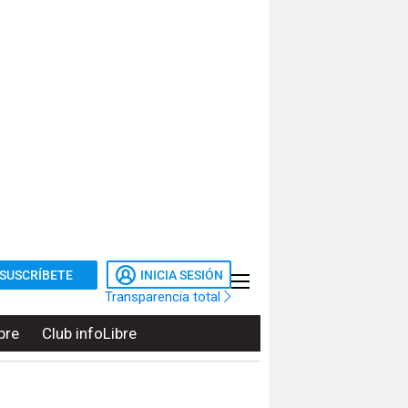
SUSCRÍBETE
INICIA SESIÓN
Transparencia total
bre
Club infoLibre