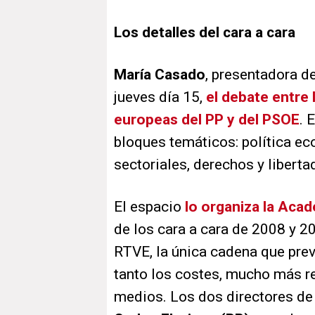
Los detalles del cara a cara
María Casado
, presentadora d
jueves día 15,
el debate entre 
europeas del PP y del PSOE
. 
bloques temáticos: política eco
sectoriales, derechos y liberta
El espacio
lo organiza la Acad
de los cara a cara de 2008 y 2
RTVE, la única cadena que prevé
tanto los costes, mucho más re
medios. Los dos directores d