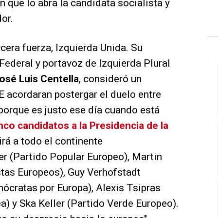
 que lo abra la candidata socialista y
dor.
cera fuerza, Izquierda Unida. Su
Federal y portavoz de Izquierda Plural
osé Luis Centella
, consideró un
E acordaran postergar el duelo entre
 porque es justo ese día cuando está
nco candidatos a la Presidencia de la
irá a todo el continente
r (Partido Popular Europeo), Martin
stas Europeos), Guy Verhofstadt
mócratas por Europa), Alexis Tsipras
a) y Ska Keller (Partido Verde Europeo).