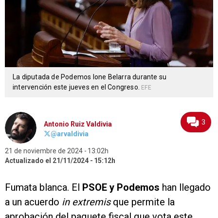
La diputada de Podemos Ione Belarra durante su
intervención este jueves en el Congreso.
EFE
3
Antonio Ruiz Valdivia
@arvaldivia
21 de noviembre de 2024
13:02h
Actualizado el 21/11/2024
15:12h
Fumata blanca. El
PSOE y Podemos
han llegado
a un acuerdo
in extremis
que permite la
aprobación del paquete fiscal que vota este