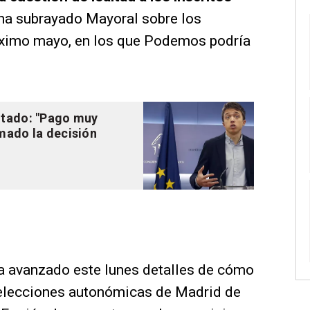
 ha subrayado Mayoral sobre los
ximo mayo, en los que Podemos podría
utado: "Pago muy
omado la decisión
a avanzado este lunes detalles de cómo
 elecciones autonómicas de Madrid de