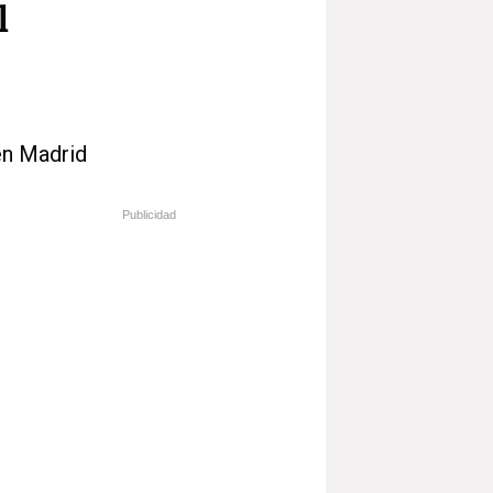
l
en Madrid
Publicidad