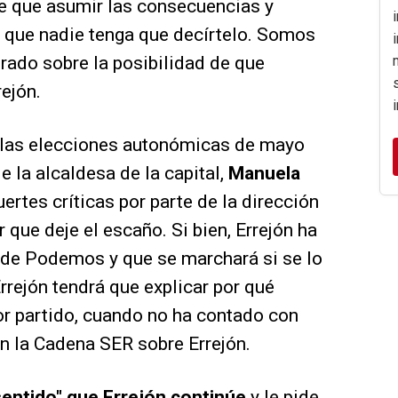
ne que asumir las consecuencias y
n que nadie tenga que decírtelo. Somos
rado sobre la posibilidad de que
ejón.
a las elecciones autonómicas de mayo
de la alcaldesa de la capital,
Manuela
fuertes críticas por parte de la dirección
que deje el escaño. Si bien, Errejón ha
 de Podemos y que se marchará si se lo
rrejón tendrá que explicar por qué
or partido, cuando no ha contado con
n la Cadena SER sobre Errejón.
sentido" que Errejón continúe
y le pide