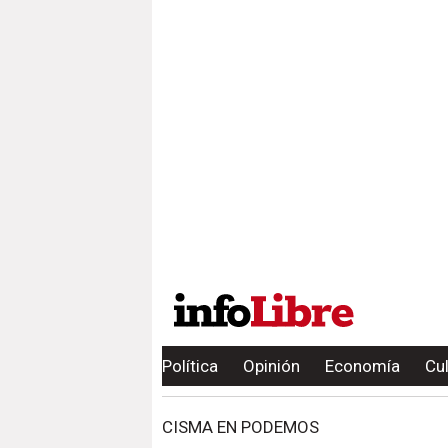
Política
Opinión
Economía
Cu
CISMA EN PODEMOS