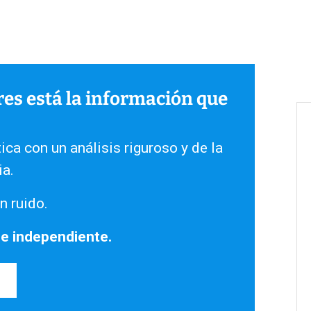
ares está la información que
ica con un análisis riguroso y de la
ia.
n ruido.
 e independiente.