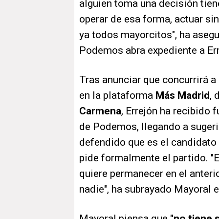
alguien toma una decisión tie
operar de esa forma, actuar si
ya todos mayorcitos", ha asegu
Podemos abra expediente a Err
Tras anunciar que concurrirá 
en la plataforma
Más Madrid
, 
Carmena
, Errejón ha recibido 
de Podemos, llegando a sugerir 
defendido que es el candidato
pide formalmente el partido. "E
quiere permanecer en el anteri
nadie", ha subrayado Mayoral e
Mayoral piensa que
"no tiene 