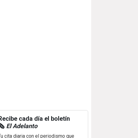
Recibe cada día el boletín
🗞️
El Adelanto
Tu cita diaria con el periodismo que