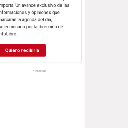
importa. Un avance exclusivo de las
informaciones y opiniones que
marcarán la agenda del día,
seleccionado por la dirección de
infoLibre.
Quiero recibirla
Publicidad