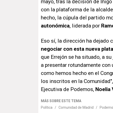
mayo, tras la decisión de Íñigo
con la plataforma de la alcald
hecho, la cúpula del partido 
autonómica
, liderada por
Ramó
Eso sí, la dirección ha dejado
negociar con esta nueva plat
que Errejón se ha situado, a s
a presentar rotundamente con
como hemos hecho en el Cong
los inscritos en la Comunidad"
Ejecutiva de Podemos,
Noelia 
MÁS SOBRE ESTE TEMA
Política
/
Comunidad de Madrid
/
Podemo