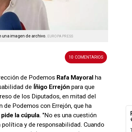
n una imagen de archivo.
EUROPA PRESS
10
dirección de Podemos
Rafa Mayoral
ha
sabilidad de
Íñigo Errejón
para que
reso de los Diputados, en mitad del
ón de Podemos con Errejón, que ha
o pide la cúpula
. "No es una cuestión
n política y de responsabilidad. Cuando