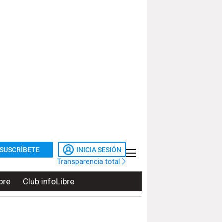
SUSCRÍBETE
INICIA SESIÓN
Transparencia total
bre
Club infoLibre