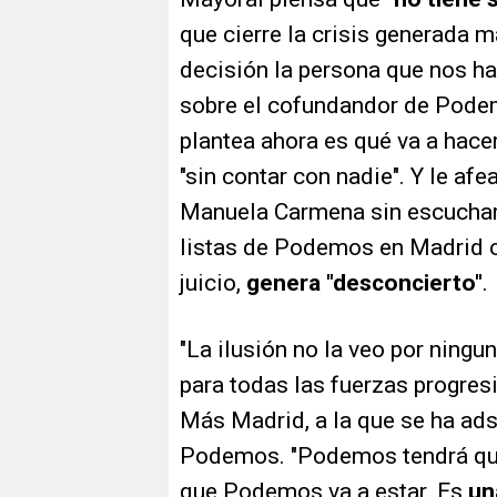
que cierre la crisis generada 
decisión la persona que nos ha
sobre el cofundandor de Podem
plantea ahora es qué va a hacer
"sin contar con nadie". Y le af
Manuela Carmena sin escuchar 
listas de Podemos en Madrid o 
juicio,
genera "desconcierto"
.
"La ilusión no la veo por ningu
para todas las fuerzas progresi
Más Madrid, a la que se ha ads
Podemos. "Podemos tendrá que 
que Podemos va a estar. Es
un