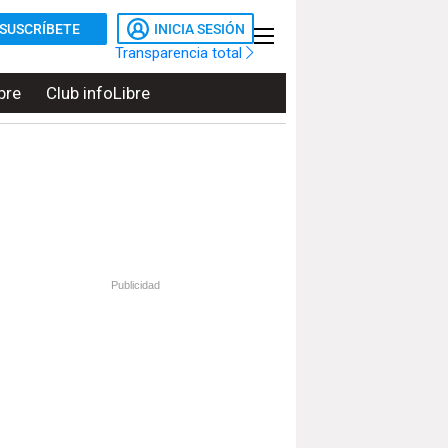
SUSCRÍBETE
INICIA SESIÓN
Transparencia total
bre
Club infoLibre
Publicidad