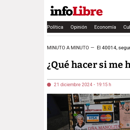
Política
Opinión
Economía
Cu
MINUTO A MINUTO
—
El 40014, segun
¿Qué hacer si me 
21 diciembre 2024 - 19:15 h