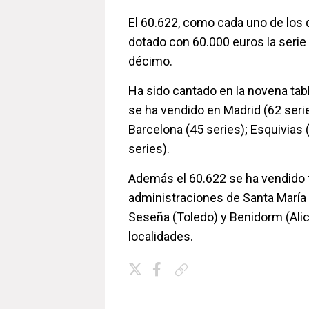
El 60.622, como cada uno de los 
dotado con 60.000 euros la serie
décimo.
Ha sido cantado en la novena tabl
se ha vendido en Madrid (62 seri
Barcelona (45 series); Esquivias 
series).
Además el 60.622 se ha vendido
administraciones de Santa María 
Seseña (Toledo) y Benidorm (Alic
localidades.
Copiar enlace