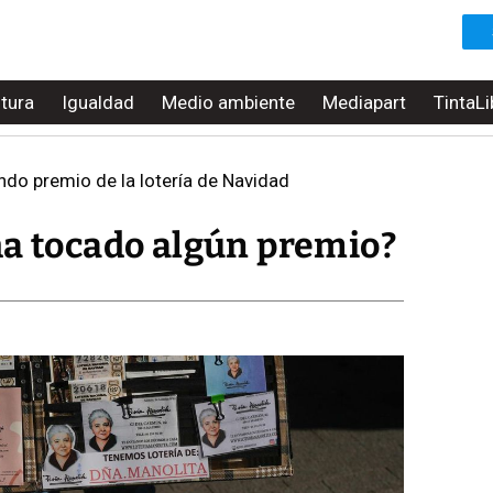
ltura
Igualdad
Medio ambiente
Mediapart
TintaLi
do premio de la lotería de Navidad
ha tocado algún premio?