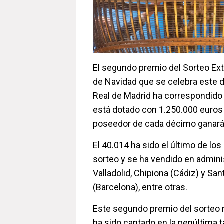
El segundo premio del Sorteo Extr
de Navidad que se celebra este 
Real de Madrid ha correspondido
está dotado con 1.250.000 euros a 
poseedor de cada décimo ganará
El 40.014 ha sido el último de l
sorteo y se ha vendido en admin
Valladolid, Chipiona (Cádiz) y San
(Barcelona), entre otras.
Este segundo premio del sorteo
ha sido cantado en la penúltima t