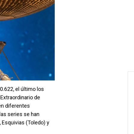
0.622, el último los
Extraordinario de
en diferentes
las series se han
 Esquivias (Toledo) y