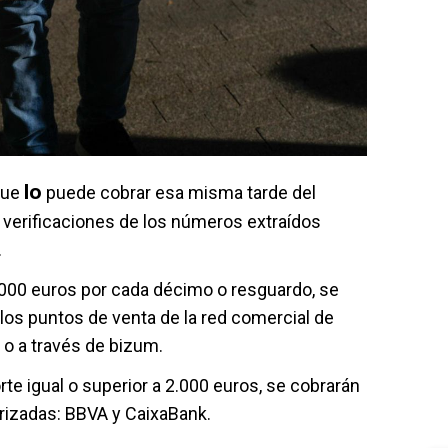
lo
 que
puede cobrar esa misma tarde del
s verificaciones de los números extraídos
.
2.000 euros por cada décimo o resguardo, se
los puntos de venta de la red comercial de
 o a través de bizum.
te igual o superior a 2.000 euros, se cobrarán
orizadas: BBVA y CaixaBank.