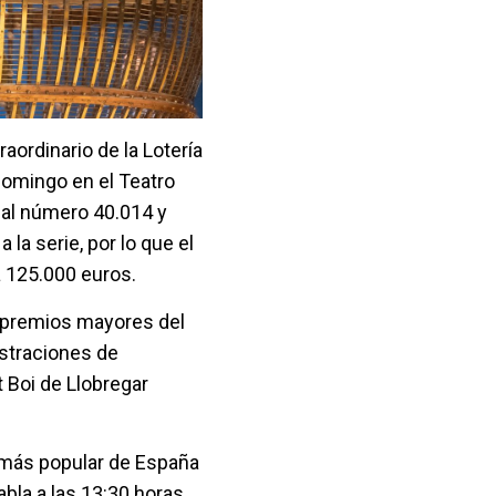
aordinario de la Lotería
domingo en el Teatro
 al número 40.014 y
la serie, por lo que el
 125.000 euros.
os premios mayores del
istraciones de
t Boi de Llobregar
 más popular de España
abla a las 13:30 horas