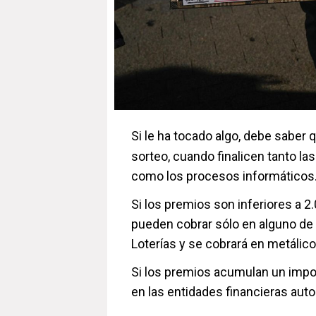
Si le ha tocado algo, debe saber
sorteo, cuando finalicen tanto la
como los procesos informáticos
Si los premios son inferiores a 
pueden cobrar sólo en alguno de 
Loterías y se cobrará en metálico
Si los premios acumulan un impor
en las entidades financieras aut