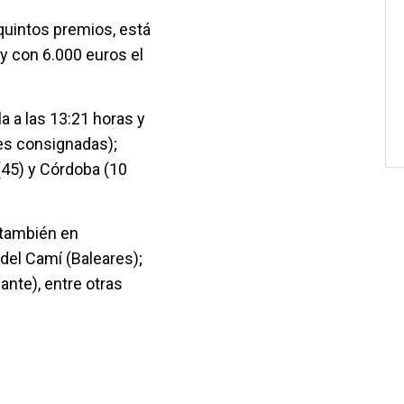
quintos premios, está
 y con 6.000 euros el
a a las 13:21 horas y
es consignadas);
(45) y Córdoba (10
 también en
del Camí (Baleares);
ante), entre otras