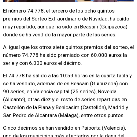
El número 74.778, el tercero de los ocho quintos
premios del Sorteo Extraordinario de Navidad, ha caído
muy repartido, aunque ha sido en Beasain (Guipúzcoa)
donde se ha vendido la mayor parte de las series.
Al igual que los otros siete quintos premios del sorteo, el
número 74.778 ha sido premiado con 60.000 euros la
serie y con 6.000 euros el décimo.
El 74.778 ha salido a las 10:59 horas en la cuarta tabla y
se ha vendido, además de en Beasain (Guipúzcoa) con
90 series, en Valencia capital (25 series), Novelda
(Alicante), otras diez y el resto de series repartidas en
Castellón de la Plana y Benicasim (Castellón), Madrid y
San Pedro de Alcántara (Málaga), entre otros puntos.
Cinco décimos se han vendido en Paiporta (Valencia),
uno de los municipios más afectados por la dana del