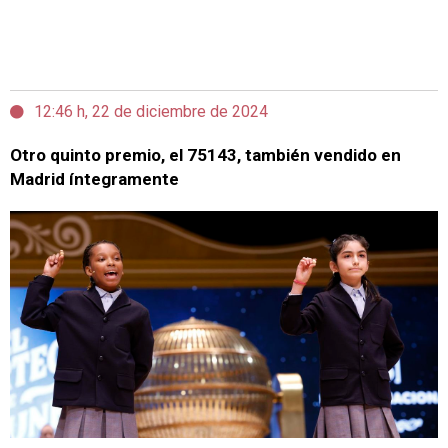
12:46 h, 22 de diciembre de 2024
Otro quinto premio, el 75143, también vendido en
Madrid íntegramente