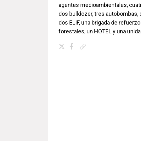
agentes medioambientales, cuatro
dos bulldozer, tres autobombas, 
dos ELIF, una brigada de refuerz
forestales, un HOTEL y una unida
Copiar enlace