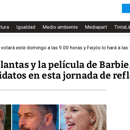
ltura
Igualdad
Medio ambiente
Mediapart
TintaLi
otará este domingo a las 9.00 horas y Feijóo lo hará a las
lantas y la película de Barbie
idatos en esta jornada de ref