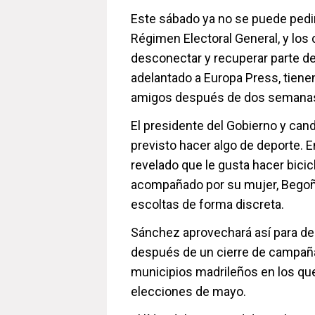
Este sábado ya no se puede pedir 
Régimen Electoral General, y los
desconectar y recuperar parte de
adelantado a Europa Press, tienen
amigos después de dos semanas 
El presidente del Gobierno y can
previsto hacer algo de deporte. E
revelado que le gusta hacer bicic
acompañado por su mujer, Bego
escoltas de forma discreta.
Sánchez aprovechará así para de
después de un cierre de campaña
municipios madrileños en los que
elecciones de mayo.