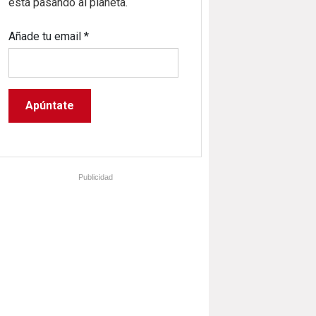
está pasando al planeta.
Añade tu email
*
Publicidad