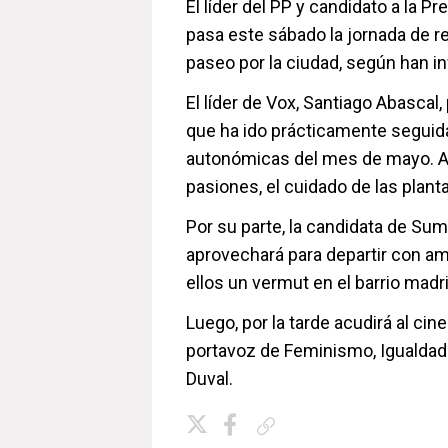
El líder del PP y candidato a la P
pasa este sábado la jornada de re
paseo por la ciudad, según han i
El líder de Vox, Santiago Abascal
que ha ido prácticamente seguida
autonómicas del mes de mayo. Ad
pasiones, el cuidado de las plant
Por su parte, la candidata de Sum
aprovechará para departir con am
ellos un vermut en el barrio madr
Luego, por la tarde acudirá al cine
portavoz de Feminismo, Igualdad 
Duval.
Copiar enlace