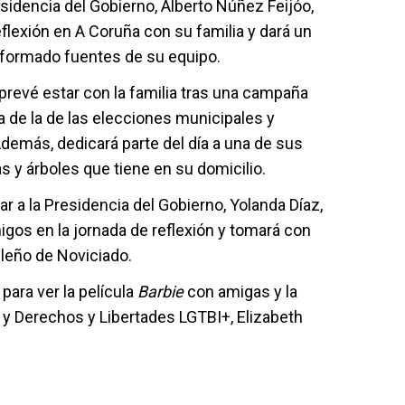
residencia del Gobierno, Alberto Núñez Feijóo,
flexión en A Coruña con su familia y dará un
nformado fuentes de su equipo.
, prevé estar con la familia tras una campaña
 de la de las elecciones municipales y
emás, dedicará parte del día a una de sus
as y árboles que tiene en su domicilio.
ar a la Presidencia del Gobierno, Yolanda Díaz,
igos en la jornada de reflexión y tomará con
ileño de Noviciado.
 para ver la película
Barbie
con amigas y la
y Derechos y Libertades LGTBI+, Elizabeth