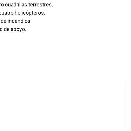
 cuadrillas terrestres,
cuatro helicópteros,
o de incendios
d de apoyo.