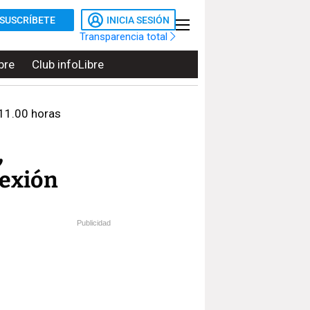
SUSCRÍBETE
INICIA SESIÓN
Transparencia total
bre
Club infoLibre
 11.00 horas
,
lexión
Publicidad