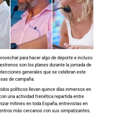
aprovechar para hacer algo de deporte e incluso
s estrenos son los planes durante la jornada de
s elecciones generales que se celebran este
nsas de campaña.
rtidos políticos llevan quince días inmersos en
con una actividad frenética repartida entre
izar mítines en toda España, entrevistas en
ntros más cercanos con sus simpatizantes.