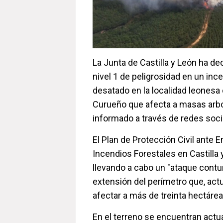
La Junta de Castilla y León ha de
nivel 1 de peligrosidad en un inc
desatado en la localidad leones
Curueño que afecta a masas arb
informado a través de redes soci
El Plan de Protección Civil ante
Incendios Forestales en Castilla
llevando a cabo un "ataque contun
extensión del perímetro que, act
afectar a más de treinta hectárea
En el terreno se encuentran actu