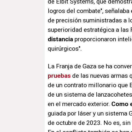
de Elbit Systems, que demostra
logros del combate", señalaba e
de precisión suministradas a l
superioridad estratégica a las 
distancia
proporcionaron intel
quirúrgicos".
La Franja de Gaza se ha conver
pruebas
de las nuevas armas q
de un contrato millonario que 
de un sistema de lanzacohetes
en el mercado exterior.
Como 
guiada por láser y un sistema
de octubre de 2023. No es, sin