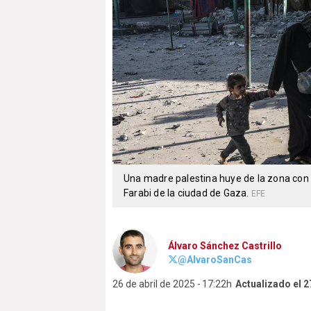
Una madre palestina huye de la zona con s
Farabi de la ciudad de Gaza.
EFE
Álvaro Sánchez Castrillo
@AlvaroSanCas
26 de abril de 2025
17:22h
Actualizado el 