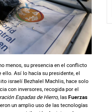
o menos, su presencia en el conflicto
llo. Así lo hacía su presidente, el
cito israelí Bezhalel Machlis, hace solo
ia con inversores, recogida por el
ración Espadas de Hierro
, las
Fuerzas
ieron un amplio uso de las tecnologías