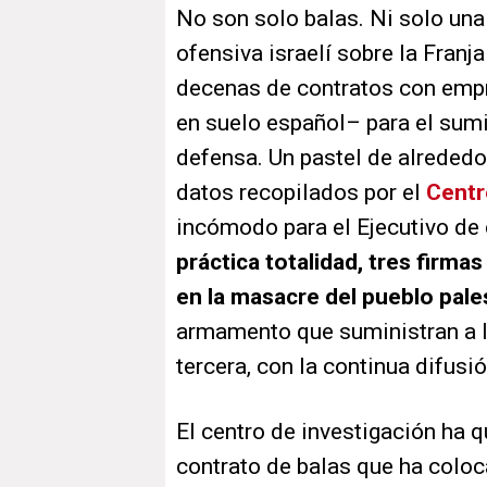
No son solo balas. Ni solo una 
ofensiva israelí sobre la Franj
decenas de contratos con empr
en suelo español– para el sum
defensa. Un pastel de alrededo
datos recopilados por el
Centr
incómodo para el Ejecutivo de 
práctica totalidad, tres firma
en la masacre del pueblo pale
armamento que suministran a la
tercera, con la continua difus
El centro de investigación ha 
contrato de balas que ha coloc