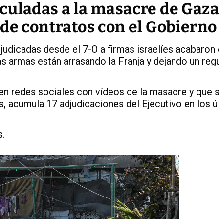
culadas a la masacre de Gaza
de contratos con el Gobierno
djudicadas desde el 7-O a firmas israelíes acabaro
yas armas están arrasando la Franja y dejando un reg
n redes sociales con vídeos de la masacre y que 
s, acumula 17 adjudicaciones del Ejecutivo en los ú
s.