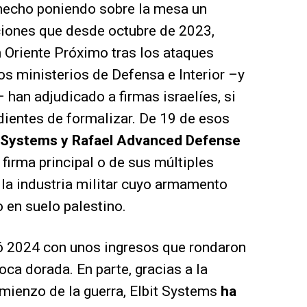
 hecho poniendo sobre la mesa un
aciones que desde octubre de 2023,
n Oriente Próximo tras los ataques
os ministerios de Defensa e Interior –y
han adjudicado a firmas israelíes, si
dientes de formalizar. De 19 de esos
t Systems y Rafael Advanced Defense
u firma principal o de sus múltiples
 la industria militar cuyo armamento
eo en suelo palestino.
ó 2024 con unos ingresos que rondaron
oca dorada. En parte, gracias a la
mienzo de la guerra, Elbit Systems
ha