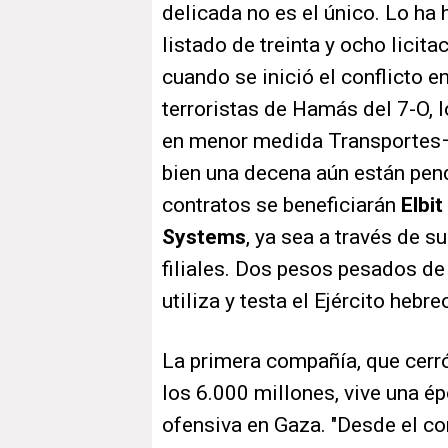
delicada no es el único. Lo ha
listado de treinta y ocho licit
cuando se inició el conflicto e
terroristas de Hamás del 7-O, l
en menor medida Transportes– 
bien una decena aún están pen
contratos se beneficiarán
Elbi
Systems
, ya sea a través de s
filiales. Dos pesos pesados de
utiliza y testa el Ejército hebr
La primera compañía, que cerr
los 6.000 millones, vive una ép
ofensiva en Gaza. "Desde el co