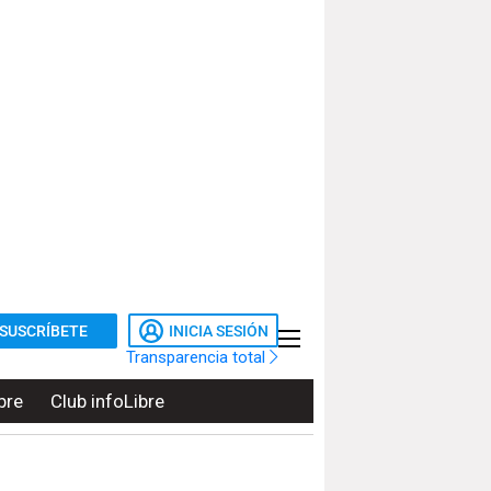
SUSCRÍBETE
INICIA SESIÓN
Transparencia total
bre
Club infoLibre