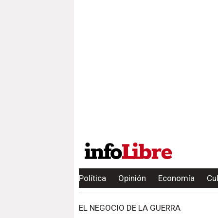
Política
Opinión
Economía
Cu
EL NEGOCIO DE LA GUERRA