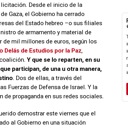
licitación. Desde el inicio de la
a de Gaza, el Gobierno ha cerrado
esas del Estado hebreo –o sus filiales
inistro de armamento y material de
r de mil millones de euros, según los
o Delás de Estudios por la Paz
,
coalición.
Y que se lo reparten, en su
s que participan, de una u otra manera,
stino
. Dos de ellas, a través del
s Fuerzas de Defensa de Israel. Y la
ión de propaganda en sus redes sociales.
querido demostrar este viernes que el
ado al Gobierno en una situación