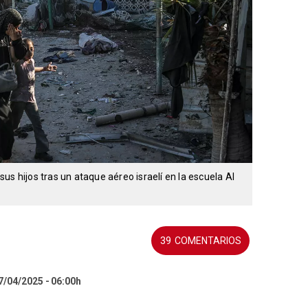
us hijos tras un ataque aéreo israelí en la escuela Al
39
27/04/2025
06:00h