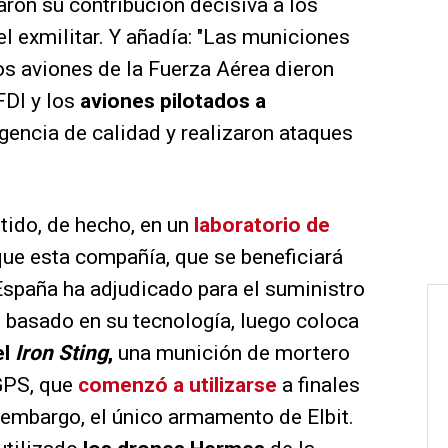
ron su contribución decisiva a los
l exmilitar. Y añadía: "Las municiones
os aviones de la Fuerza Aérea dieron
FDI y los
aviones pilotados a
igencia de calidad y realizaron ataques
tido, de hecho, en un
laboratorio de
ue esta compañía, que se beneficiará
España ha adjudicado para el suministro
 basado en su tecnología, luego coloca
el
Iron Sting
,
una munición de mortero
 GPS, que
comenzó a utilizarse
a finales
 embargo, el único armamento de Elbit.