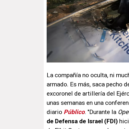
La compañía no oculta, ni much
armado. Es más, saca pecho de e
excoronel de artillería del Ejér
unas semanas en una conferenc
diario
Público
. "Durante la
Ope
de Defensa de Israel (FDI)
hic