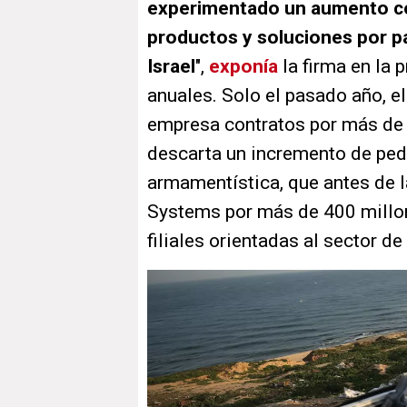
experimentado un aumento co
productos y soluciones por pa
Israel
",
exponía
la firma en la 
anuales. Solo el pasado año, el
empresa contratos por más de 
descarta un incremento de pedi
armamentística, que antes de l
Systems por más de 400 millon
filiales orientadas al sector de