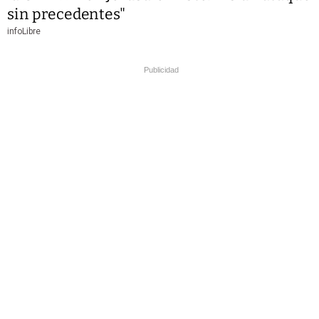
sin precedentes"
infoLibre
Publicidad