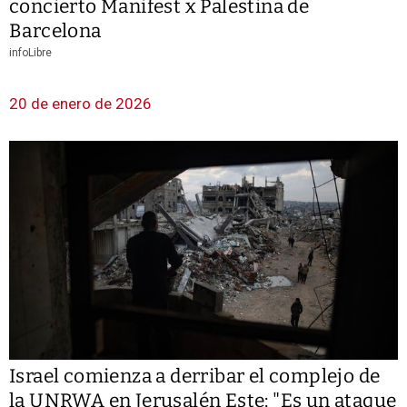
concierto Manifest x Palestina de
Barcelona
infoLibre
20 de enero de 2026
Israel comienza a derribar el complejo de
la UNRWA en Jerusalén Este: "Es un ataque