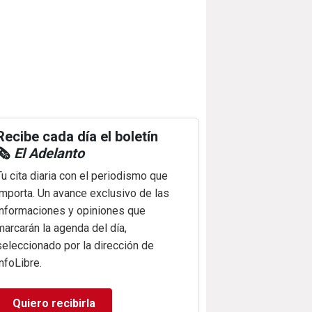
Recibe cada día el boletín
🗞️
El Adelanto
Tu cita diaria con el periodismo que
importa. Un avance exclusivo de las
informaciones y opiniones que
marcarán la agenda del día,
seleccionado por la dirección de
infoLibre.
Quiero recibirla