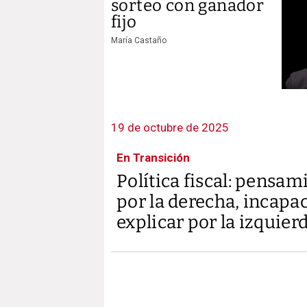
sorteo con ganador
fijo
María Castaño
19 de octubre de 2025
En Transición
Política fiscal: pensa
por la derecha, incapa
explicar por la izquier