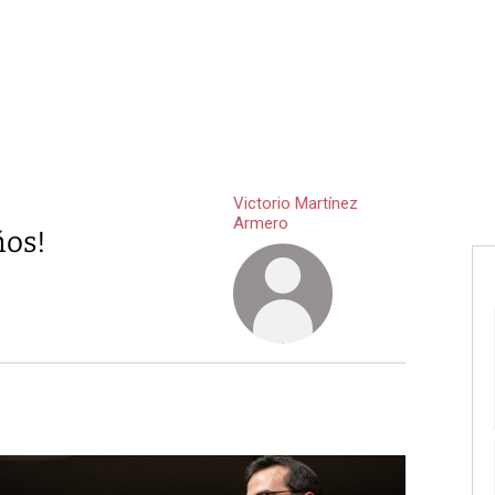
Victorio Martínez
Armero
ños!