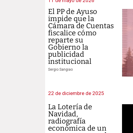
11 de mayo de 2026
El PP de Ayuso
impide que la
Cámara de Cuentas
fiscalice cómo
reparte su
Gobierno la
publicidad
institucional
Sergio Sangiao
22 de diciembre de 2025
La Lotería de
Navidad,
radiografía
económica de un