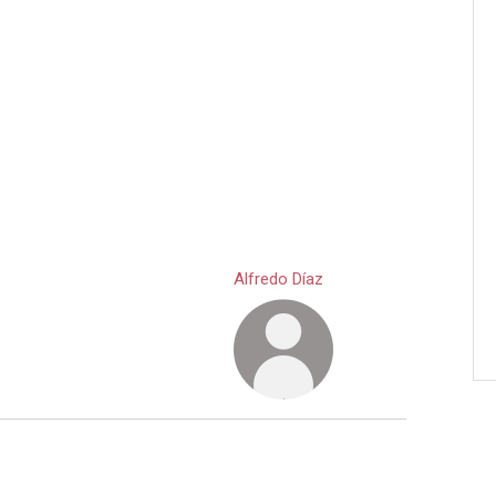
Alfredo Díaz
a