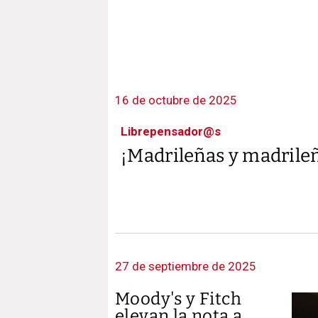
16 de octubre de 2025
Librepensador@s
¡Madrileñas y madrile
27 de septiembre de 2025
Moody's y Fitch
elevan la nota a