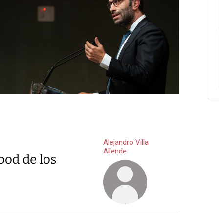
Alejandro Villa
Allende
ood de los