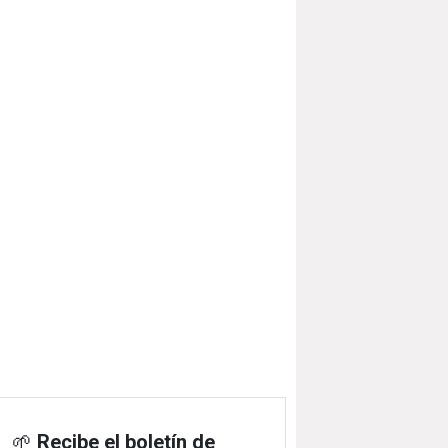
🌱
Recibe el boletín de