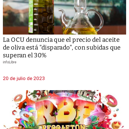
La OCU denuncia que el precio del aceite
de oliva está "disparado", con subidas que
superan el 30%
infoLibre
20 de julio de 2023