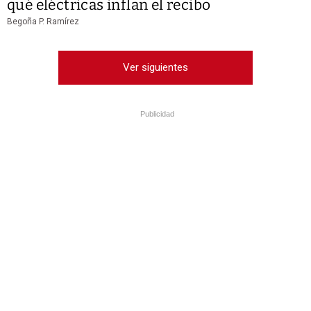
qué eléctricas inflan el recibo
Begoña P. Ramírez
Ver siguientes
Publicidad