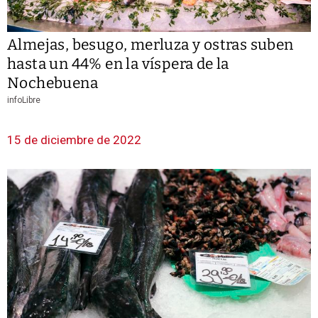
Almejas, besugo, merluza y ostras suben
hasta un 44% en la víspera de la
Nochebuena
infoLibre
15 de diciembre de 2022