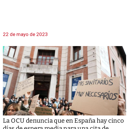
22 de mayo de 2023
La OCU denuncia que en España hay cinco
días de espera media para una cita de