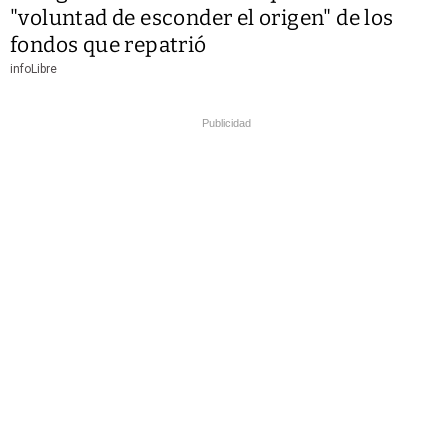
"voluntad de esconder el origen" de los
fondos que repatrió
infoLibre
Publicidad