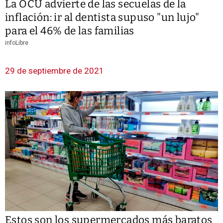
La OCU advierte de las secuelas de la
inflación: ir al dentista supuso "un lujo"
para el 46% de las familias
infoLibre
29 de septiembre de 2021
Estos son los supermercados más baratos