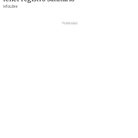
infoLibre
Publicidad