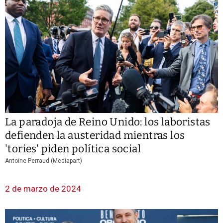
La paradoja de Reino Unido: los laboristas
defienden la austeridad mientras los
'tories' piden política social
Antoine Perraud (Mediapart)
2 de marzo de 2024