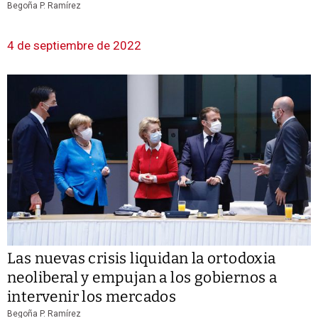
Begoña P. Ramírez
4 de septiembre de 2022
Las nuevas crisis liquidan la ortodoxia
neoliberal y empujan a los gobiernos a
intervenir los mercados
Begoña P. Ramírez