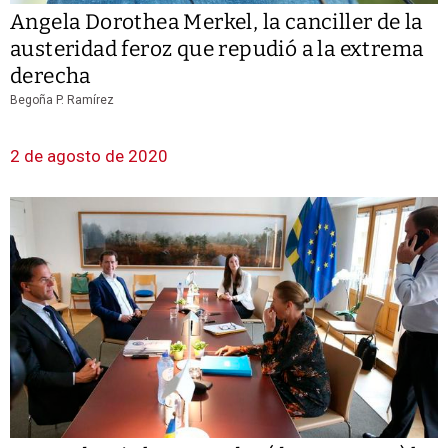
Angela Dorothea Merkel, la canciller de la
austeridad feroz que repudió a la extrema
derecha
Begoña P. Ramírez
2 de agosto de 2020