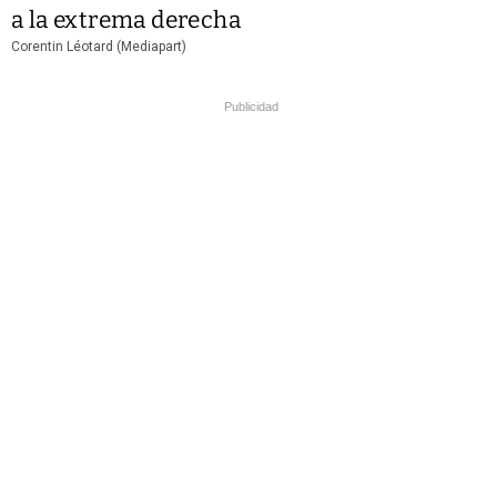
a la extrema derecha
Corentin Léotard (Mediapart)
Publicidad