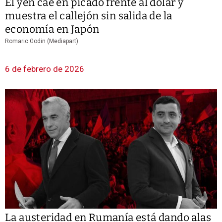
El yen cae en picado frente al dólar y
muestra el callejón sin salida de la
economía en Japón
Romaric Godin (Mediapart)
6 de febrero de 2026
La austeridad en Rumanía está dando alas