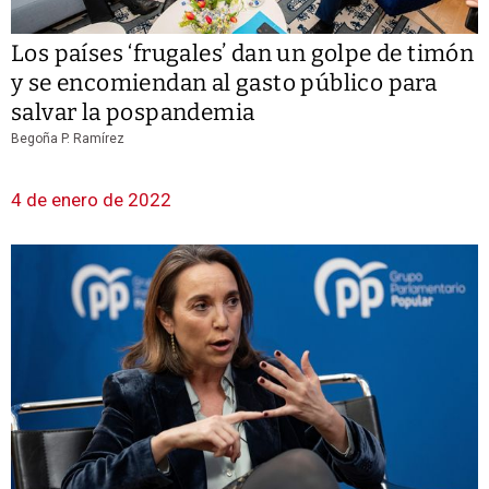
Los países ‘frugales’ dan un golpe de timón
y se encomiendan al gasto público para
salvar la pospandemia
Begoña P. Ramírez
4 de enero de 2022