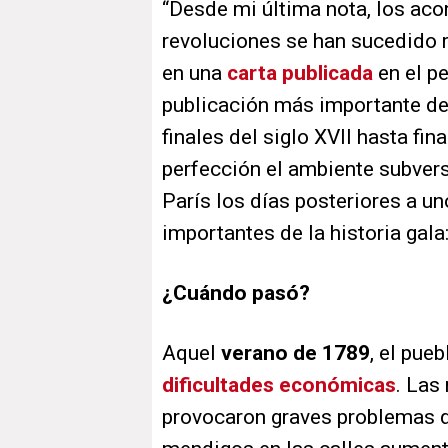
“Desde mi última nota, los aco
revoluciones se han sucedido r
en una
carta publicada
en el p
publicación más importante de
finales del siglo XVII hasta fina
perfección el ambiente subver
París los días posteriores a u
importantes de la historia gala
¿Cuándo pasó?
Aquel
verano de 1789
, el pue
dificultades económicas
. Las
provocaron graves problemas d