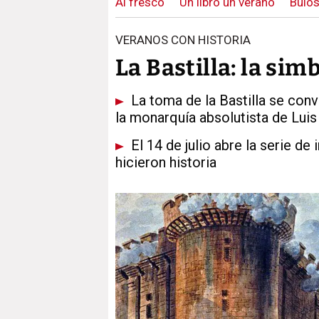
Al fresco
Un libro un verano
Bulos
VERANOS CON HISTORIA
La Bastilla: la si
La toma de la Bastilla se convi
la monarquía absolutista de Luis
El 14 de julio abre la serie de
hicieron historia