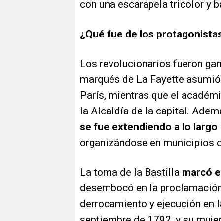
con una escarapela tricolor y ba
¿Qué fue de los protagonista
Los revolucionarios fueron gan
marqués de La Fayette asumió 
París, mientras que el académi
la Alcaldía de la capital. Adem
se fue extendiendo a lo largo
organizándose en municipios 
La toma de la Bastilla
marcó el
desembocó en la proclamación 
derrocamiento y ejecución en la
septiembre de 1792, y su muje