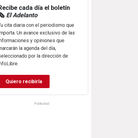
Recibe cada día el boletín
🗞️
El Adelanto
Tu cita diaria con el periodismo que
importa. Un avance exclusivo de las
informaciones y opiniones que
marcarán la agenda del día,
seleccionado por la dirección de
infoLibre.
Quiero recibirla
Publicidad