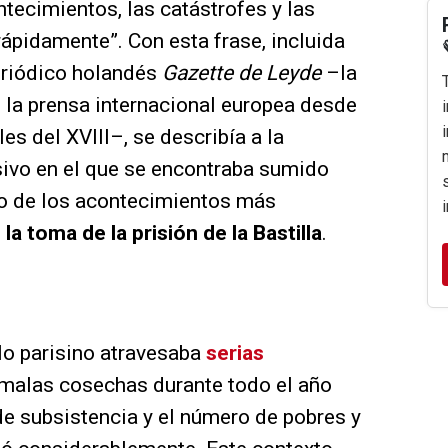
ntecimientos, las catástrofes y las
ápidamente”. Con esta frase, incluida
eriódico holandés
Gazette de Leyde
–la
 la prensa internacional europea desde
les del XVIII–, se describía a la
sivo en el que se encontraba sumido
no de los acontecimientos más
:
la toma de la prisión de la Bastilla
.
blo parisino atravesaba
serias
 malas cosechas durante todo el año
e subsistencia y el número de pobres y