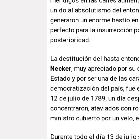
mendigos en las calles aument
unido al absolutismo del ento
generaron un enorme hastío en l
perfecto para la insurrección p
posterioridad.
La destitución del hasta enton
Necker
, muy apreciado por su 
Estado y por ser una de las car
democratización del país, fue 
12 de julio de 1789, un día des
concentraron, ataviados con ro
ministro cubierto por un velo, e
Durante todo el día 13 de julio 