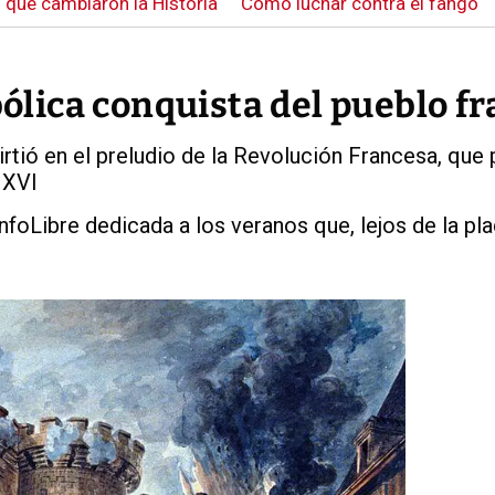
 que cambiaron la Historia
Cómo luchar contra el fango
mbólica conquista del pueblo f
rtió en el preludio de la Revolución Francesa, que 
 XVI
 infoLibre dedicada a los veranos que, lejos de la pl