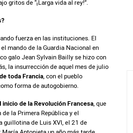
jo gritos de “¡Larga vida al rey!”.
s?
ando fuerza en las instituciones. El
el mando de la Guardia Nacional en
co galo Jean Sylvain Bailly se hizo con
ás, la insurrección de aquel mes de julio
 de toda Francia
, con el pueblo
como forma de autogobierno.
 inicio de la Revolución Francesa
, que
de la Primera República y el
 guillotina de Luis XVI, el 21 de
r María Antonieta un año más tarde.