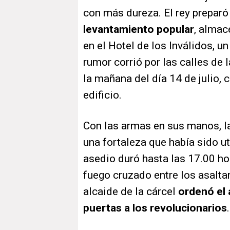
con más dureza. El rey prepar
levantamiento popular
, almac
en el Hotel de los Inválidos, un
rumor corrió por las calles de 
la mañana del día 14 de julio, 
edificio.
Con las armas en sus manos, la
una fortaleza que había sido ut
asedio duró hasta las 17.00 ho
fuego cruzado entre los asaltan
alcaide de la cárcel
ordenó el a
puertas a los revolucionarios
.