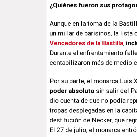
¿Quiénes fueron sus protago
Aunque en la toma de la Bastil
un millar de parisinos, la lista o
Vencedores de la Bastilla
,
inc
Durante el enfrentamiento fall
contabilizaron más de medio c
Por su parte, el monarca Luis 
poder absoluto
sin salir del P
dio cuenta de que no podía repr
tropas desplegadas en la capit
destitución de Necker, que regr
El 27 de julio, el monarca entr