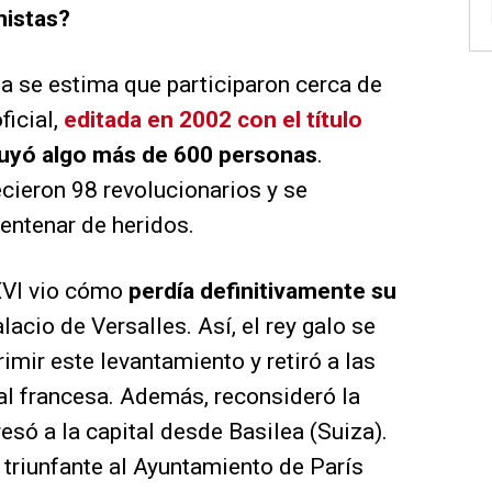
nistas?
la se estima que participaron cerca de
ficial,
editada en 2002 con el título
luyó algo más de 600 personas
.
ecieron 98 revolucionarios y se
entenar de heridos.
XVI vio cómo
perdía definitivamente su
alacio de Versalles. Así, el rey galo se
imir este levantamiento y retiró a las
al francesa. Además, reconsideró la
esó a la capital desde Basilea (Suiza).
ó triunfante al Ayuntamiento de París