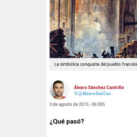
La simbólica conquista del pueblo francé
Álvaro Sánchez Castrillo
@AlvaroSanCas
3 de agosto de 2015
06:00h
¿Qué pasó?