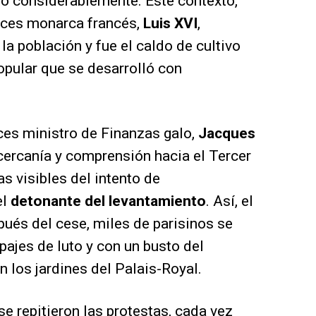
ó considerablemente. Este contexto,
nces monarca francés,
Luis XVI
,
a población y fue el caldo de cultivo
opular que se desarrolló con
ces ministro de Finanzas galo,
Jacques
cercanía y comprensión hacia el Tercer
as visibles del intento de
el
detonante del levantamiento
. Así, el
pués del cese, miles de parisinos se
pajes de luto y con un busto del
n los jardines del Palais-Royal.
se repitieron las protestas, cada vez