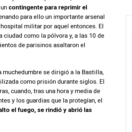
ó un
contingente para reprimir el
enando para ello un importante arsenal
 hospital militar por aquel entonces. El
la ciudad como la pólvora y, a las 10 de
cientos de parisinos asaltaron el
 muchedumbre se dirigió a la Bastilla,
ilizada como prisión durante siglos. El
ras, cuando, tras una hora y media de
tes y los guardias que la protegían, el
lto el fuego, se rindió y abrió las