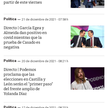
partir de este viernes
Política
21 de diciembre de 2021 - 07:58 h
Directo | García Egea y
Almeida dan positivo en
covid mientras que la
prueba de Casado es
negativa
Política
20 de diciembre de 2021 - 08:21 h
Directo | Podemos
proclama que las
elecciones en Castilla y
León serán el "primer paso"
del frente amplio de
Yolanda Díaz
Política
17 de diciembre de 2021 - 08:25 h