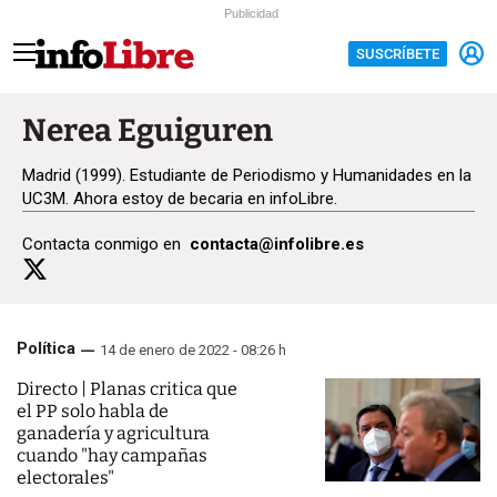
Publicidad
SUSCRÍBETE
Nerea Eguiguren
Madrid (1999). Estudiante de Periodismo y Humanidades en la
UC3M. Ahora estoy de becaria en infoLibre.
Contacta conmigo en
contacta@infolibre.es
Política
14 de enero de 2022 - 08:26 h
Directo | Planas critica que
el PP solo habla de
ganadería y agricultura
cuando "hay campañas
electorales"