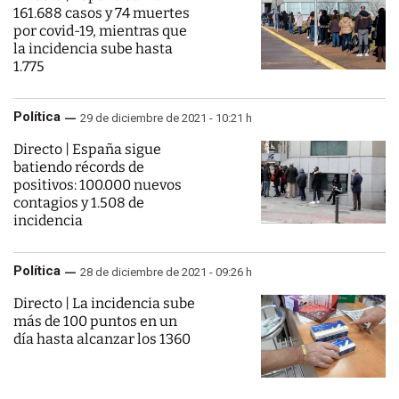
161.688 casos y 74 muertes
por covid-19, mientras que
la incidencia sube hasta
1.775
Política
29 de diciembre de 2021 - 10:21 h
Directo | España sigue
batiendo récords de
positivos: 100.000 nuevos
contagios y 1.508 de
incidencia
Política
28 de diciembre de 2021 - 09:26 h
Directo | La incidencia sube
más de 100 puntos en un
día hasta alcanzar los 1360