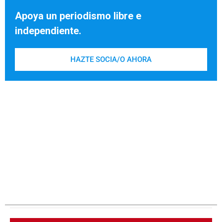
Apoya un periodismo libre e
independiente.
HAZTE SOCIA/O AHORA