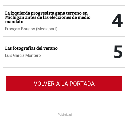
4
La izquierda progresista gana terreno en
Míchigan antes de las elecciones de medio
mandato
François Bougon (Mediapart)
5
Las fotografías del verano
Luis García Montero
VOLVER A LA PORTADA
Publicidad