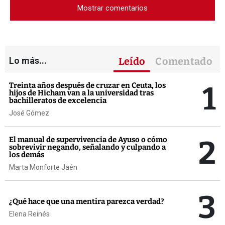
Mostrar comentarios
Lo más...
Leído
Comentado
1
Treinta años después de cruzar en Ceuta, los
hijos de Hicham van a la universidad tras
bachilleratos de excelencia
José Gómez
2
El manual de supervivencia de Ayuso o cómo
sobrevivir negando, señalando y culpando a
los demás
Marta Monforte Jaén
3
¿Qué hace que una mentira parezca verdad?
Elena Reinés