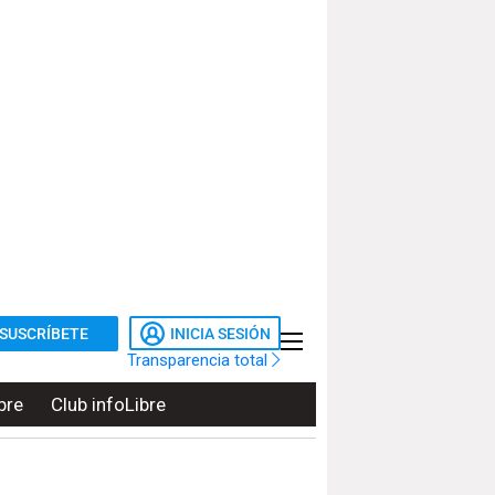
SUSCRÍBETE
INICIA SESIÓN
Transparencia total
bre
Club infoLibre