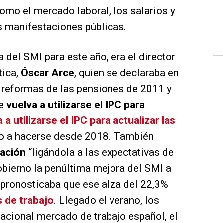
como el mercado laboral, los salarios y
s manifestaciones públicas.
 del SMI para este año, era el director
tica,
Óscar Arce
, quien se declaraba en
s reformas de las pensiones de 2011 y
e
vuelva a utilizarse el IPC para
 a utilizarse el IPC para actualizar las
lto a hacerse desde 2018. También
lación
“ligándola a las expectativas de
obierno la penúltima mejora del SMI a
 pronosticaba que ese alza del 22,3%
s de trabajo
. Llegado el verano, los
acional mercado de trabajo español, el