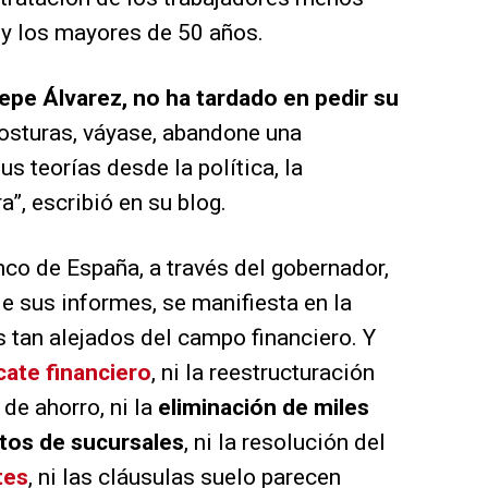
 y los mayores de 50 años.
epe Álvarez, no ha tardado en pedir su
posturas, váyase, abandone una
us teorías desde la política, la
, escribió en su blog.
nco de España, a través del gobernador,
de sus informes, se manifiesta en la
 tan alejados del campo financiero. Y
scate financiero
, ni la reestructuración
de ahorro, ni la
eliminación de miles
ntos de sucursales
, ni la resolución del
tes
, ni las cláusulas suelo parecen