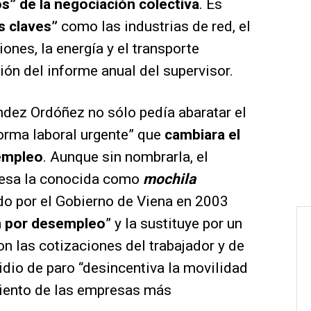
s” de la negociación colectiva
. Es
s claves”
como las industrias de red, el
nes, la energía y el transporte
ción del informe anual del supervisor.
ández Ordóñez no sólo pedía abaratar el
orma laboral urgente” que
cambiara el
sempleo
. Aunque sin nombrarla, el
mesa la conocida como
mochila
do por el Gobierno de Viena en 2003
n por desempleo
” y la sustituye por un
on las cotizaciones del trabajador y de
sidio de paro “desincentiva la movilidad
miento de las empresas más