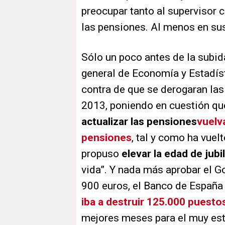
preocupar tanto al supervisor 
las pensiones. Al menos en su
Sólo un poco antes de la subida
general de Economía y Estadís
contra de que se derogaran la
2013, poniendo en cuestión qu
actualizar las pensiones
vuelva
pensiones
, tal y como ha vue
propuso
elevar la edad de jubi
vida”. Y nada más aprobar el G
900 euros, el Banco de España
iba a destruir 125.000 puesto
mejores meses para el muy est