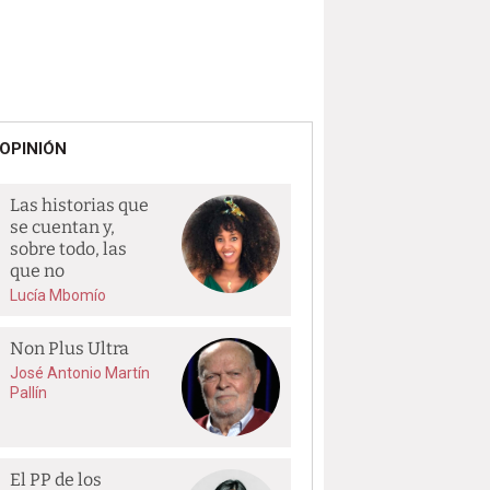
OPINIÓN
Las historias que
se cuentan y,
sobre todo, las
que no
Lucía Mbomío
Non Plus Ultra
José Antonio Martín
Pallín
El PP de los