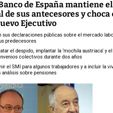
 Banco de España mantiene el
l de sus antecesores y choca
nuevo Ejecutivo
us declaraciones públicas sobre el mercado labor
us predecesores
ar el despido, implantar la ‘mochila austriaca’ y el
onvenios colectivos durante dos años
ir el SMI para algunos trabajadores y a incluir la vi
s análisis sobre pensiones