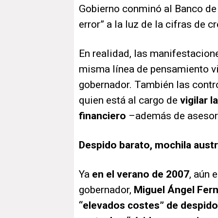
Gobierno conminó al Banco de 
error” a la luz de la cifras de 
En realidad, las manifestacion
misma línea de pensamiento vi
gobernador. También las contr
quien está al cargo de
vigilar 
financiero
–además de asesora
Despido barato, mochila austr
Ya
en el verano de 2007
, aún 
gobernador,
Miguel Ángel Fer
“elevados costes” de despido 