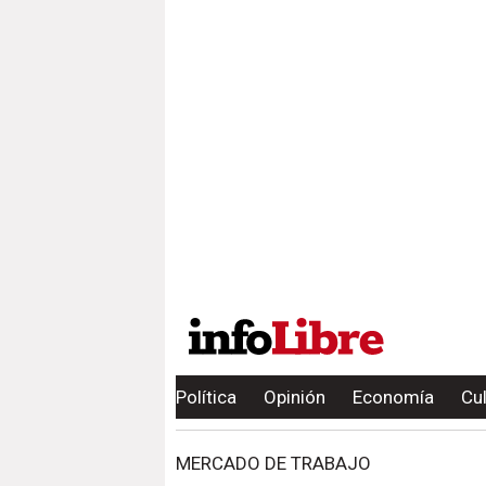
Política
Opinión
Economía
Cu
MERCADO DE TRABAJO