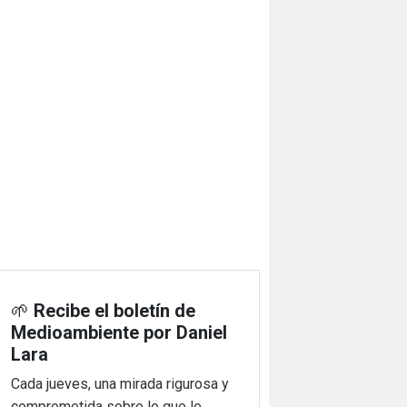
🌱
Recibe el boletín de
Medioambiente por Daniel
Lara
Cada jueves, una mirada rigurosa y
comprometida sobre lo que le