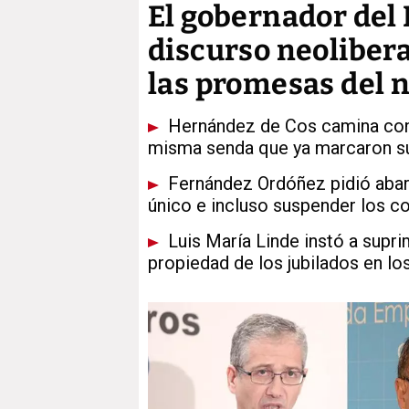
El gobernador del
discurso neolibera
las promesas del 
Hernández de Cos camina con s
misma senda que ya marcaron s
Fernández Ordóñez pidió abarat
único e incluso suspender los c
Luis María Linde instó a suprim
propiedad de los jubilados en lo