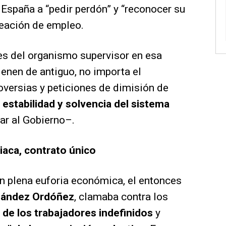
España a “pedir perdón” y “reconocer su
creación de empleo.
es del organismo supervisor en esa
enen de antiguo, no importa el
oversias y peticiones de dimisión de
la estabilidad y solvencia del sistema
r al Gobierno–.
iaca, contrato único
en plena euforia económica, el entonces
nández Ordóñez
, clamaba contra los
de los trabajadores indefinidos
y