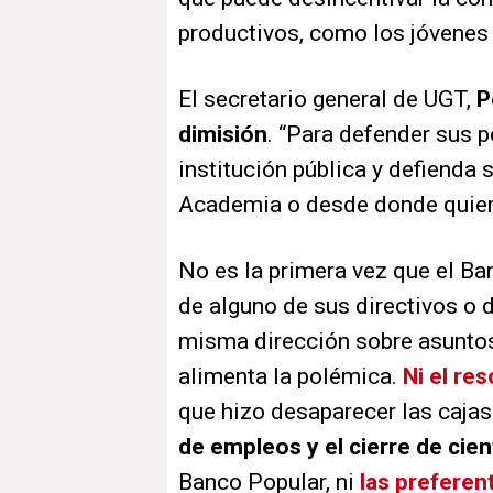
productivos, como los jóvenes
El secretario general de UGT,
P
dimisión
. “Para defender sus 
institución pública y defienda s
Academia o desde donde quiera”
No es la primera vez que el Ba
de alguno de sus directivos o 
misma dirección sobre asuntos
alimenta la polémica.
Ni el re
que hizo desaparecer las cajas 
de empleos y el cierre de cie
Banco Popular, ni
las preferen