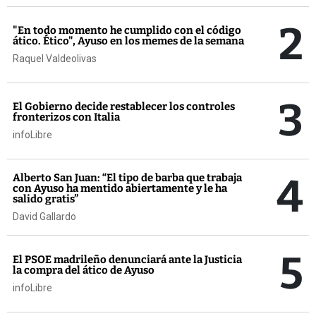
2
"En todo momento he cumplido con el código
ático. Ético", Ayuso en los memes de la semana
Raquel Valdeolivas
3
El Gobierno decide restablecer los controles
fronterizos con Italia
infoLibre
4
Alberto San Juan: “El tipo de barba que trabaja
con Ayuso ha mentido abiertamente y le ha
salido gratis”
David Gallardo
5
El PSOE madrileño denunciará ante la Justicia
la compra del ático de Ayuso
infoLibre