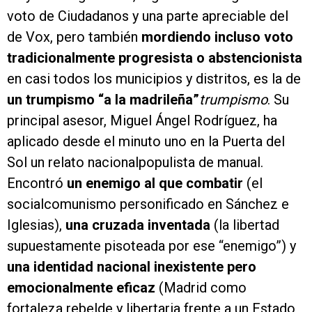
voto de Ciudadanos y una parte apreciable del
de Vox, pero también
mordiendo incluso voto
tradicionalmente progresista o abstencionista
en casi todos los municipios y distritos, es la de
un trumpismo “a la madrileña”
trumpismo
. Su
principal asesor, Miguel Ángel Rodríguez, ha
aplicado desde el minuto uno en la Puerta del
Sol un relato nacionalpopulista de manual.
Encontró
un enemigo al que combatir
(el
socialcomunismo personificado en Sánchez e
Iglesias),
una cruzada inventada
(la libertad
supuestamente pisoteada por ese “enemigo”) y
una identidad nacional inexistente pero
emocionalmente eficaz
(Madrid como
fortaleza rebelde y libertaria frente a un Estado