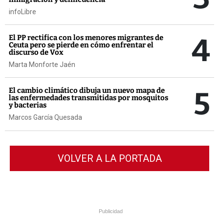
infoLibre
4
El PP rectifica con los menores migrantes de
Ceuta pero se pierde en cómo enfrentar el
discurso de Vox
Marta Monforte Jaén
5
El cambio climático dibuja un nuevo mapa de
las enfermedades transmitidas por mosquitos
y bacterias
Marcos García Quesada
VOLVER A LA PORTADA
Publicidad