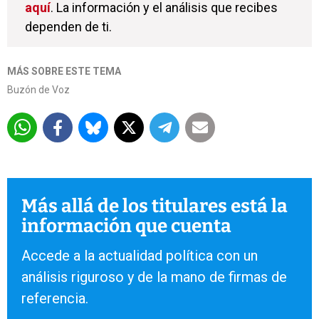
aquí
. La información y el análisis que recibes
dependen de ti.
MÁS SOBRE ESTE TEMA
Buzón de Voz
Más allá de los titulares está la
información que cuenta
Accede a la actualidad política con un
análisis riguroso y de la mano de firmas de
referencia.