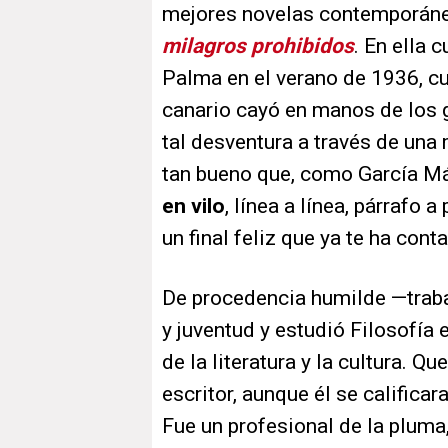
mejores novelas contemporánea
milagros prohibidos
. En ella 
Palma en el verano de 1936, cua
canario cayó en manos de los g
tal desventura a través de una 
tan bueno que, como García Má
en vilo
, línea a línea, párrafo 
un final feliz que ya te ha con
De procedencia humilde —trab
y juventud y estudió Filosofía
de la literatura y la cultura. Q
escritor, aunque él se calificar
Fue un profesional de la pluma