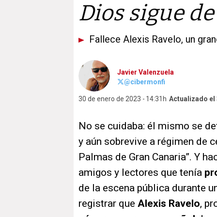
Dios sigue de
Fallece Alexis Ravelo, un gra
Javier Valenzuela
@cibermonfi
30 de enero de 2023
14:31h
Actualizado el
No se cuidaba: él mismo se def
y aún sobrevive a régimen de c
Palmas de Gran Canaria”. Y h
amigos y lectores que tenía
pr
de la escena pública durante u
registrar que
Alexis Ravelo
, p