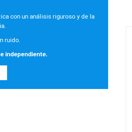
ica con un análisis riguroso y de la
ia.
n ruido.
 e independiente.