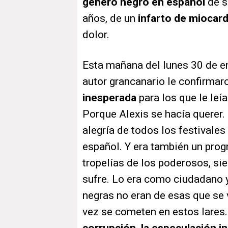
género negro en español
de s
años, de un
infarto de miocard
dolor.
Esta mañana del lunes 30 de en
autor grancanario le confirmaro
inesperada
para los que le le
Porque Alexis se hacía querer. 
alegría de todos los festivales
español. Y era también un prog
tropelías de los poderosos, si
sufre. Lo era como ciudadano y
negras no eran de esas que se 
vez se cometen en estos lares.