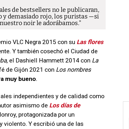
les de bestsellers no le publicaran,
 y demasiado rojo, los puristas —si
nuestro noir le adorábamos.
premio VLC Negra 2015 con su
Las flores
nte. Y también cosechó el Ciudad de
ba,
el Dashiell Hammett 2014 con
La
afé de Gijón 2021 con
Los nombres
ra muy bueno
.
riales independientes y de calidad como
 autor asimismo de
Los días de
Monroy, protagonizada por un
 violento. Y escribió una de las