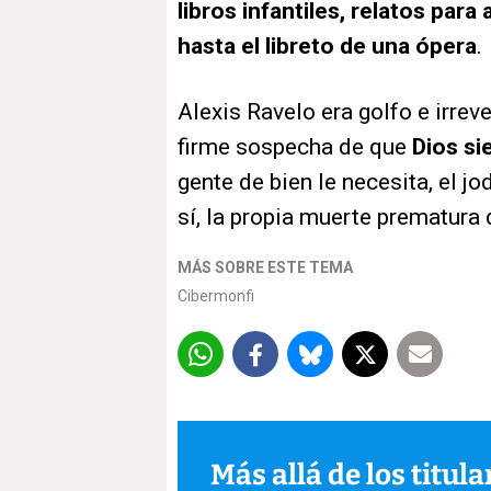
libros infantiles, relatos para
hasta el libreto de una ópera
.
Alexis Ravelo era golfo e irrev
firme sospecha de que
Dios si
gente de bien le necesita, el 
sí, la propia muerte prematura 
MÁS SOBRE ESTE TEMA
Cibermonfi
Más allá de los titul