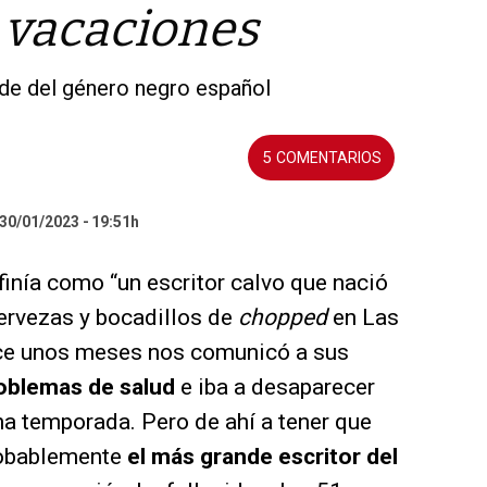
 vacaciones
nde del género negro español
5
 30/01/2023
19:51h
inía como “un escritor calvo que nació
ervezas y bocadillos de
chopped
en Las
ace unos meses nos comunicó a sus
oblemas de salud
e iba a desaparecer
na temporada. Pero de ahí a tener que
robablemente
el más grande escritor del