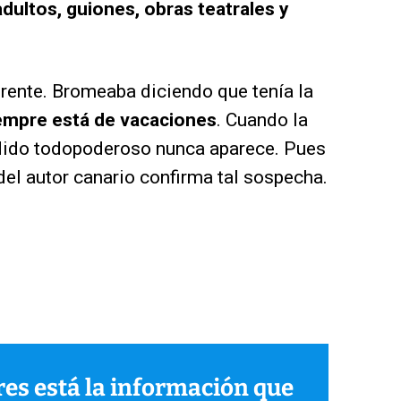
 adultos, guiones, obras teatrales y
erente. Bromeaba diciendo que tenía la
empre está de vacaciones
. Cuando la
jodido todopoderoso nunca aparece. Pues
del autor canario confirma tal sospecha.
ares está la información que