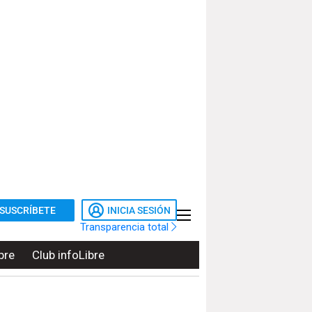
SUSCRÍBETE
INICIA SESIÓN
Transparencia total
bre
Club infoLibre