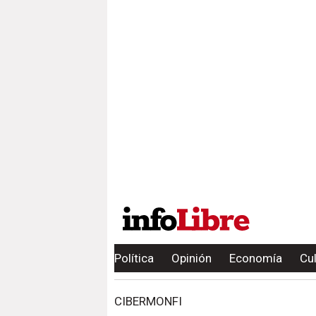
Política
Opinión
Economía
Cu
CIBERMONFI