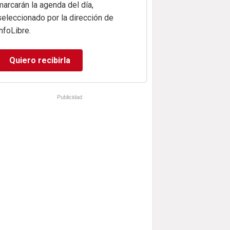
marcarán la agenda del día,
seleccionado por la dirección de
infoLibre.
Quiero recibirla
Publicidad