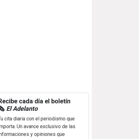
Recibe cada día el boletín
🗞️
El Adelanto
Tu cita diaria con el periodismo que
importa. Un avance exclusivo de las
informaciones y opiniones que