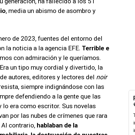
u generación, ha fallecido a los 51
io
, media un abismo de asombro y
ero de 2023, fuentes del entorno del
n la noticia a la agencia EFE.
Terrible e
íamos con admiración y le queríamos.
Era un tipo muy cordial y divertido, la
 de autores, editores y lectores del
noir
resista, siempre indignándose con las
empre defendiendo a la gente que las
 lo era como escritor. Sus novelas
van por las nubes de crímenes que rara
 Al contrario,
hablaban de la