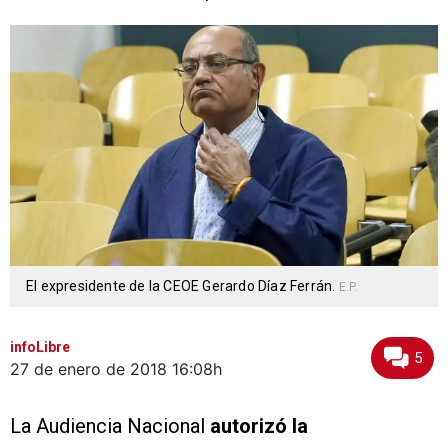
El expresidente de la CEOE Gerardo Díaz Ferrán.
E.P.
infoLibre
5
27 de enero de 2018
16:08h
La Audiencia Nacional
autorizó la