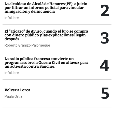
2
La alcaldesa de Alcalá de Henares (PP), a juicio
por filtrar un informe policial para vincular
inmigración y delincuencia
infoLibre
3
El “aticazo” de Ayuso: cuando el lujo se compra
con dinero público y las explicaciones llegan
después
Roberto Granizo Palomeque
4
La radio pública francesa convierte un
programa sobre la Guerra Civil en altavoz para
un activista contra Sánchez
infoLibre
5
Volver a Lorca
Paula Ortiz