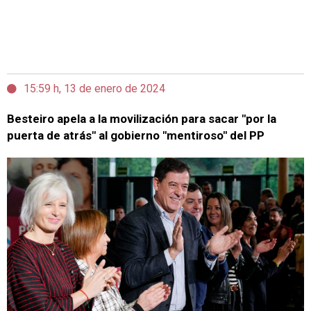
15:59 h, 13 de enero de 2024
Besteiro apela a la movilización para sacar "por la
puerta de atrás" al gobierno "mentiroso" del PP