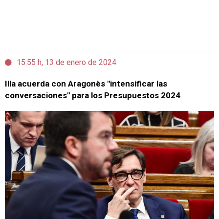
15:55 h, 13 de enero de 2024
Illa acuerda con Aragonès "intensificar las
conversaciones" para los Presupuestos 2024