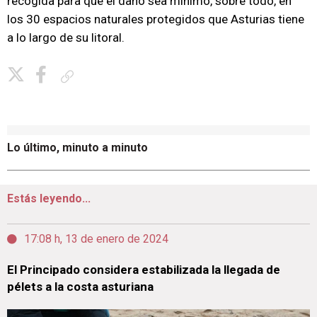
recogida para que el daño sea mínimo, sobre todo, en
los 30 espacios naturales protegidos que Asturias tiene
a lo largo de su litoral.
Copiar enlace
Lo último, minuto a minuto
Estás leyendo...
17:08 h, 13 de enero de 2024
El Principado considera estabilizada la llegada de
pélets a la costa asturiana