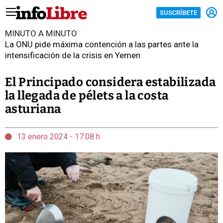
SUSCRÍBETE
MINUTO A MINUTO
La ONU pide máxima contención a las partes ante la
intensificación de la crisis en Yemen
El Principado considera estabilizada
la llegada de pélets a la costa
asturiana
13 enero 2024 - 17:08 h