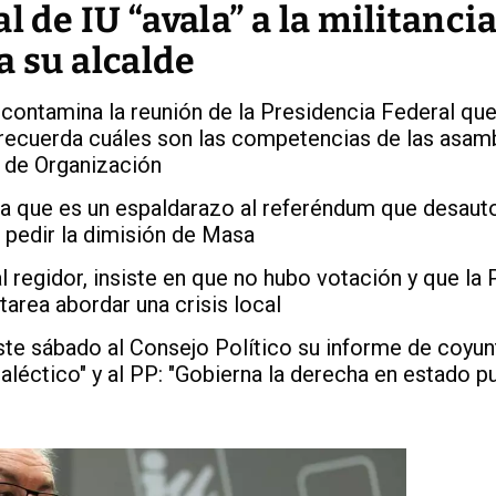
l de IU “avala” a la militanci
a su alcalde
 contamina la reunión de la Presidencia Federal que
recuerda cuáles son las competencias de las asam
o de Organización
ta que es un espaldarazo al referéndum que desaut
 pedir la dimisión de Masa
l regidor, insiste en que no hubo votación y que la 
tarea abordar una crisis local
ste sábado al Consejo Político su informe de coyunt
aléctico" y al PP: "Gobierna la derecha en estado pu