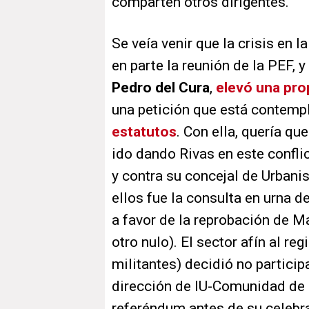
comparten otros dirigentes.
Se veía venir que la crisis en 
en parte la reunión de la PEF, y
Pedro del Cura
,
elevó una pro
una petición que está contemp
estatutos
. Con ella, quería q
ido dando Rivas en este conflic
y contra su concejal de Urbani
ellos fue la consulta en urna de
a favor de la reprobación de M
otro nulo). El sector afín al regi
militantes) decidió no particip
dirección de IU-Comunidad de 
referéndum antes de su celebra