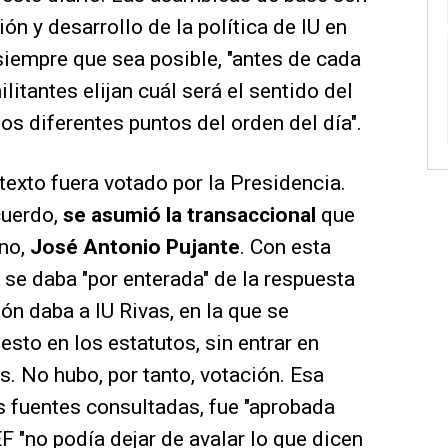
ón y desarrollo de la política de IU en
, siempre que sea posible, "antes de cada
litantes elijan cuál será el sentido del
os diferentes puntos del orden del día".
texto fuera votado por la Presidencia.
cuerdo,
se asumió la transaccional
que
ano,
José Antonio Pujante
. Con esta
se daba "por enterada" de la respuesta
ón daba a IU Rivas, en la que se
esto en los estatutos, sin entrar en
s. No hubo, por tanto, votación. Esa
s fuentes consultadas, fue "aprobada
F "no podía dejar de avalar lo que dicen