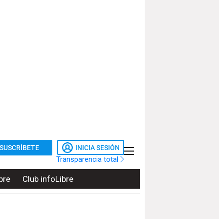
SUSCRÍBETE
INICIA SESIÓN
Transparencia total
bre
Club infoLibre