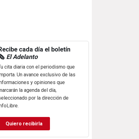
Recibe cada día el boletín
🗞️
El Adelanto
Tu cita diaria con el periodismo que
importa. Un avance exclusivo de las
informaciones y opiniones que
marcarán la agenda del día,
seleccionado por la dirección de
infoLibre.
Quiero recibirla