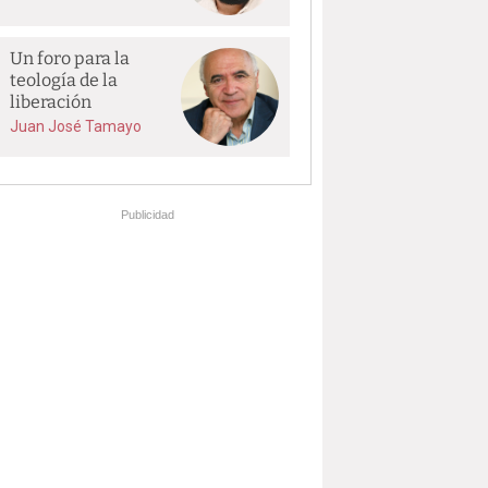
Un foro para la
teología de la
liberación
Juan José Tamayo
Publicidad