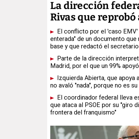
La dirección federa
Rivas que reprobó 
El conflicto por el 'caso EMV'
enterada" de un documento que 
base y que redactó el secretari
Parte de la dirección interpre
Madrid, por el que un 99% apoyó
Izquierda Abierta, que apoya a
no avaló "nada", porque no es su 
El coordinador federal lleva e
que ataca al PSOE por su "giro di
frontera del franquismo"