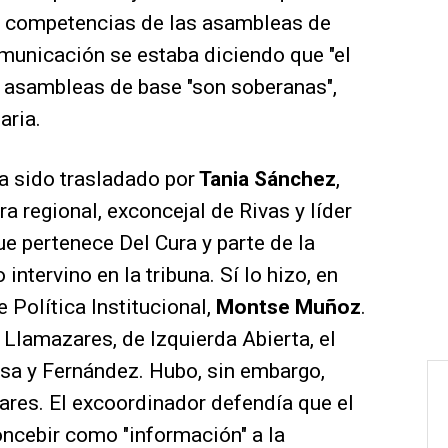
s competencias de las asambleas de
comunicación se estaba diciendo que "el
s asambleas de base "son soberanas",
aria.
a sido trasladado por
Tania Sánchez
,
a regional, exconcejal de Rivas y líder
ue pertenece Del Cura y parte de la
intervino en la tribuna. Sí lo hizo, en
e Política Institucional,
Montse Muñoz
.
 Llamazares, de Izquierda Abierta, el
asa y Fernández. Hubo, sin embargo,
res. El excoordinador defendía que el
ncebir como "información" a la