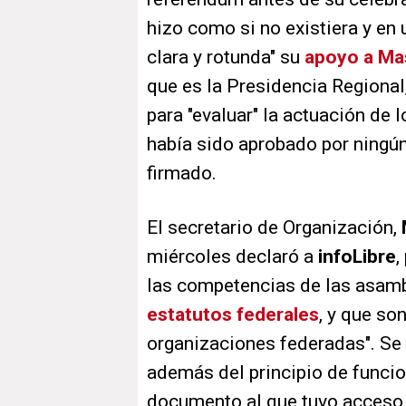
hizo como si no existiera y e
clara y rotunda" su
apoyo a Ma
que es la Presidencia Regional,
para "evaluar" la actuación de
había sido aprobado por ningún
firmado.
El secretario de Organización,
miércoles declaró a
info
Libre
,
las competencias de las asamb
estatutos federales
, y que so
organizaciones federadas". Se re
además del principio de funcio
documento al que tuvo acceso 