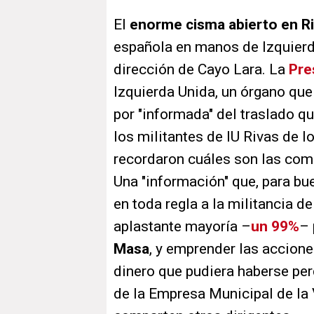
El
enorme cisma abierto en R
española en manos de Izquierda
dirección de Cayo Lara. La
Pre
Izquierda Unida, un órgano qu
por "informada" del traslado qu
los militantes de IU Rivas de 
recordaron cuáles son las com
Una "información" que, para buen
en toda regla a la militancia de
aplastante mayoría –
un 99%
– 
Masa
, y emprender las accione
dinero que pudiera haberse perd
de la Empresa Municipal de la 