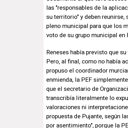
las "responsables de la aplicaci
su territorio" y deben reunirse
pleno municipal para que los mi
voto de su grupo municipal en l
Reneses había previsto que su 
Pero, al final, como no había a
propuso el coordinador murci
enmienda, la PEF simplemente 
que el secretario de Organizaci
transcribía literalmente lo expu
valoraciones ni interpretacione
propuesta de Pujante, según la
por asentimiento", porque la PE