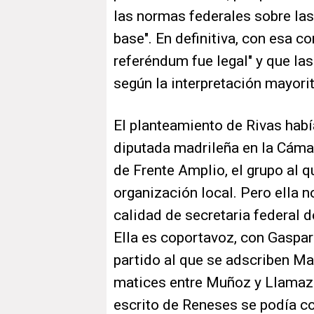
las normas federales sobre la
base". En definitiva, con esa 
referéndum fue legal" y que la
según la interpretación mayorit
El planteamiento de Rivas habí
diputada madrileña en la Cámar
de Frente Amplio, el grupo al q
organización local. Pero ella no 
calidad de secretaria federal d
Ella es coportavoz, con Gaspar
partido al que se adscriben M
matices entre Muñoz y Llamaza
escrito de Reneses se podía co