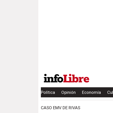
Política
Opinión
Economía
Cu
CASO EMV DE RIVAS