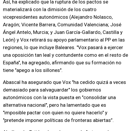
Así, ha explicado que la ruptura de los pactos se
materializará con la dimisión de los cuatro
vicepresidentes autonómicos (Alejandro Nolasco,
Aragón; Vicente Barrera, Comunidad Valenciana; José
Ángel Antelo, Murcia; y Juan García-Gallardo, Castilla y
León) y Vox retirará su apoyo parlamentario al PP en las
regiones, lo que incluye Baleares. "Vox pasará a ejercer
una oposición tan leal y contundente como en el resto de
España", ha agregado, afirmando que su formación no
tiene "apego a los sillones".
Abascal ha asegurado que Vox "ha cedido quizá a veces
demasiado para salvaguardar" los gobiernos
autonómicos con la vista puesta en "consolidar una
alternativa nacional", pero ha lamentado que es
"imposible pactar con quien no quiere hacerlo" y
"pretende imponer políticas de fronteras abiertas”.