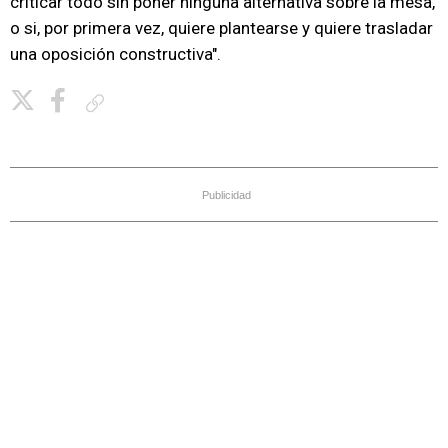
criticar todo sin poner ninguna alternativa sobre la mesa,
o si, por primera vez, quiere plantearse y quiere trasladar
una oposición constructiva".
Copiar enlace
Publicidad