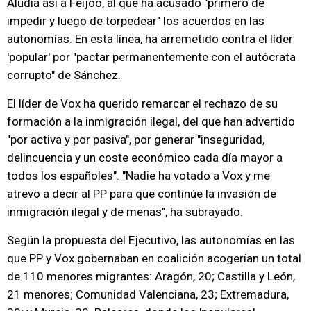
Aludía así a Feijóo, al que ha acusado "primero de
impedir y luego de torpedear" los acuerdos en las
autonomías. En esta línea, ha arremetido contra el líder
'popular' por "pactar permanentemente con el autócrata
corrupto" de Sánchez.
El líder de Vox ha querido remarcar el rechazo de su
formación a la inmigración ilegal, del que han advertido
"por activa y por pasiva", por generar "inseguridad,
delincuencia y un coste económico cada día mayor a
todos los españoles". "Nadie ha votado a Vox y me
atrevo a decir al PP para que continúe la invasión de
inmigración ilegal y de menas", ha subrayado.
Según la propuesta del Ejecutivo, las autonomías en las
que PP y Vox gobernaban en coalición acogerían un total
de 110 menores migrantes: Aragón, 20; Castilla y León,
21 menores; Comunidad Valenciana, 23; Extremadura,