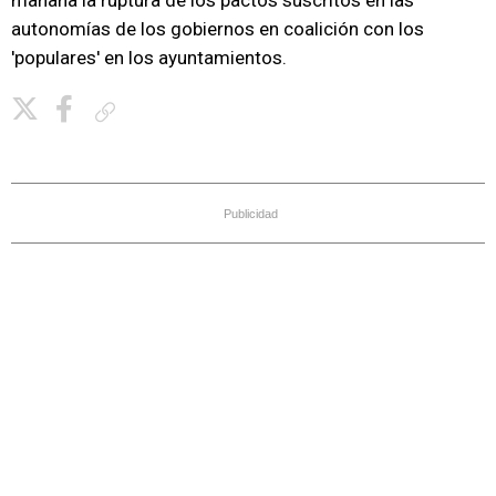
mañana la ruptura de los pactos suscritos en las
autonomías de los gobiernos en coalición con los
'populares' en los ayuntamientos.
Copiar enlace
Publicidad