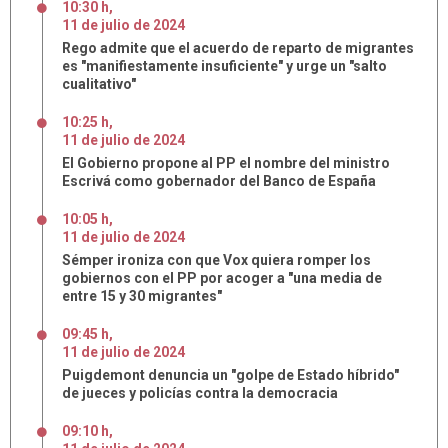
10:30 h
,
11
de
julio
de
2024
Rego admite que el acuerdo de reparto de migrantes
es "manifiestamente insuficiente" y urge un "salto
cualitativo"
10:25 h
,
11
de
julio
de
2024
El Gobierno propone al PP el nombre del ministro
Escrivá como gobernador del Banco de España
10:05 h
,
11
de
julio
de
2024
Sémper ironiza con que Vox quiera romper los
gobiernos con el PP por acoger a "una media de
entre 15 y 30 migrantes"
09:45 h
,
11
de
julio
de
2024
Puigdemont denuncia un "golpe de Estado híbrido"
de jueces y policías contra la democracia
09:10 h
,