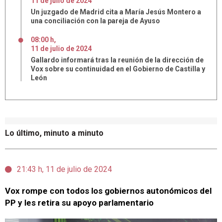
11
de
julio
de
2024
Un juzgado de Madrid cita a María Jesús Montero a
una conciliación con la pareja de Ayuso
08:00 h
,
11
de
julio
de
2024
Gallardo informará tras la reunión de la dirección de
Vox sobre su continuidad en el Gobierno de Castilla y
León
Lo último, minuto a minuto
21:43 h, 11 de julio de 2024
Vox rompe con todos los gobiernos autonómicos del
PP y les retira su apoyo parlamentario