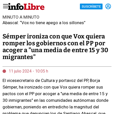
SUSCRÍBETE
MINUTO A MINUTO
Abascal: “Vox no tiene apego a los sillones”
Sémper ironiza con que Vox quiera
romper los gobiernos con el PP por
acoger a "una media de entre 15 y 30
migrantes"
11 julio 2024 - 10:05 h
El vicesecretario de Cultura y portavoz del PP, Borja
Sémper, ha ironizado con que Vox quiera romper sus
pactos con el PP por acoger a "una media de entre 15 y
30 inmigrantes" en las comunidades autónomas donde
gobiernan, poniendo en entredicho la magnitud del
problema que denuncian los de Santiago Abascal, que