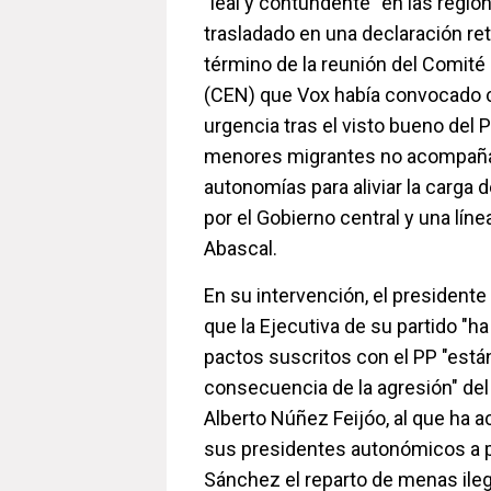
"leal y contundente" en las region
trasladado en una declaración ret
término de la reunión del Comité
(CEN) que Vox había convocado 
urgencia tras el visto bueno del P
menores migrantes no acompaña
autonomías para aliviar la carga 
por el Gobierno central y una líne
Abascal.
En su intervención, el presidente
que la Ejecutiva de su partido "h
pactos suscritos con el PP "est
consecuencia de la agresión" del 
Alberto Núñez Feijóo, al que ha a
sus presidentes autonómicos a 
Sánchez el reparto de menas ilega