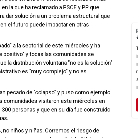
s en la que ha reclamado a PSOE y PP que
ra dar solución a un problema estructural que
 en el futuro puede impactar en otras
ado" a la sectorial de este miércoles y ha
te positivo" y todas las comunidades se
e la distribución voluntaria "no es la solución"
strativo es "muy complejo" y no es
han pecado de "colapso" y puso como ejemplo
s comunidades visitaron este miércoles en
i 300 personas y que en su día fue construido
mas.
, no niños y niñas. Corremos el riesgo de