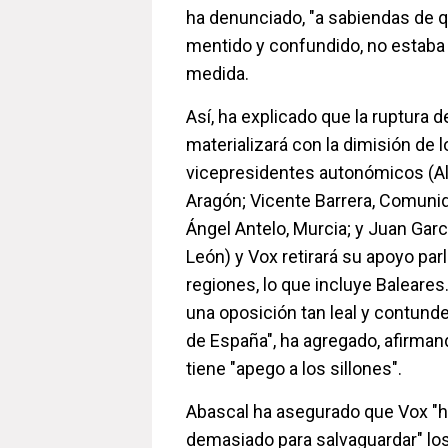
ha denunciado, "a sabiendas de q
mentido y confundido, no estaba 
medida.
Así, ha explicado que la ruptura 
materializará con la dimisión de 
vicepresidentes autonómicos (Al
Aragón; Vicente Barrera, Comuni
Ángel Antelo, Murcia; y Juan Garcí
León) y Vox retirará su apoyo par
regiones, lo que incluye Baleares
una oposición tan leal y contund
de España", ha agregado, afirma
tiene "apego a los sillones".
Abascal ha asegurado que Vox "h
demasiado para salvaguardar" lo