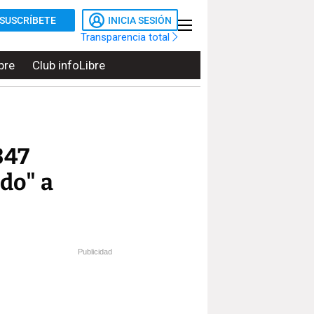
SUSCRÍBETE
INICIA SESIÓN
Transparencia total
bre
Club infoLibre
347
do" a
Publicidad