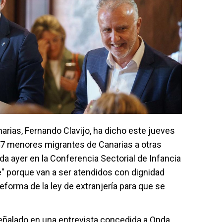
arias, Fernando Clavijo, ha dicho este jueves
347 menores migrantes de Canarias a otras
ayer en la Conferencia Sectorial de Infancia
" porque van a ser atendidos con dignidad
reforma de la ley de extranjería para que se
eñalado en una entrevista concedida a Onda