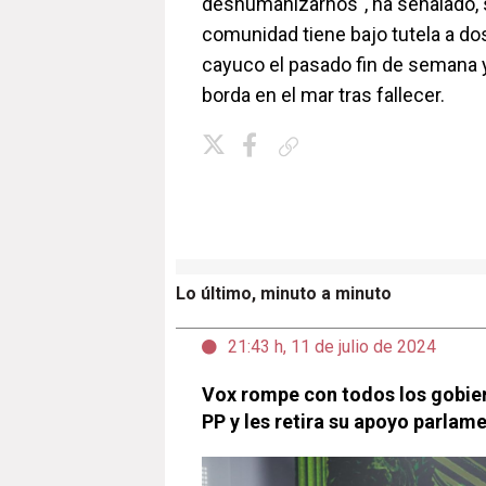
deshumanizarnos", ha señalado, s
comunidad tiene bajo tutela a do
cayuco el pasado fin de semana y
borda en el mar tras fallecer.
Copiar enlace
Lo último, minuto a minuto
21:43 h, 11 de julio de 2024
Vox rompe con todos los gobie
PP y les retira su apoyo parlam