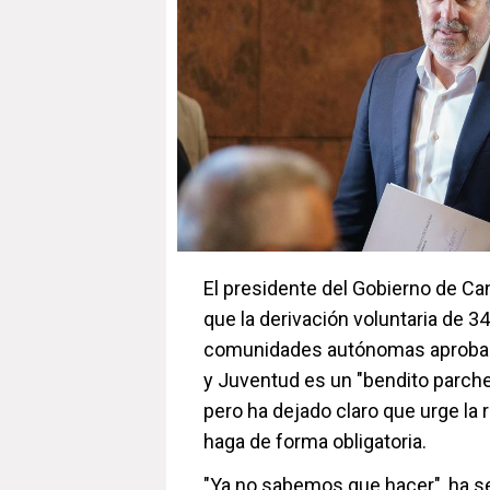
El presidente del Gobierno de Can
que la derivación voluntaria de 
comunidades autónomas aprobada 
y Juventud es un "bendito parche
pero ha dejado claro que urge la 
haga de forma obligatoria.
"Ya no sabemos que hacer", ha s