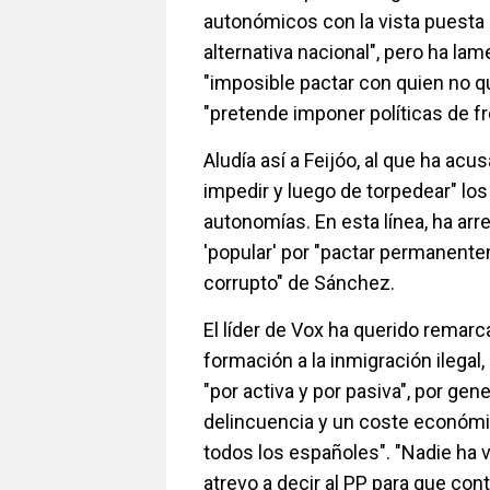
autonómicos con la vista puesta 
alternativa nacional", pero ha la
"imposible pactar con quien no qu
"pretende imponer políticas de fr
Aludía así a Feijóo, al que ha acu
impedir y luego de torpedear" lo
autonomías. En esta línea, ha arre
'popular' por "pactar permanente
corrupto" de Sánchez.
El líder de Vox ha querido remarc
formación a la inmigración ilegal,
"por activa y por pasiva", por gen
delincuencia y un coste económi
todos los españoles". "Nadie ha 
atrevo a decir al PP para que cont