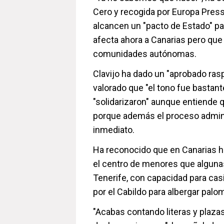
Cero y recogida por Europa Pres
alcancen un "pacto de Estado" pa
afecta ahora a Canarias pero que
comunidades autónomas.
Clavijo ha dado un "aprobado rasp
valorado que "el tono fue bastan
"solidarizaron" aunque entiende qu
porque además el proceso admini
inmediato.
Ha reconocido que en Canarias 
el centro de menores que alguna
Tenerife, con capacidad para cas
por el Cabildo para albergar palo
"Acabas contando literas y plazas