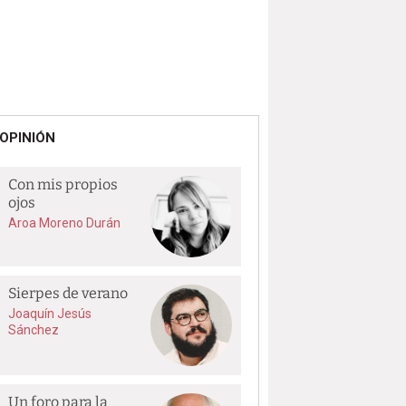
OPINIÓN
Con mis propios
ojos
Aroa Moreno Durán
Sierpes de verano
Joaquín Jesús
Sánchez
Un foro para la