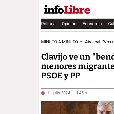
Política
Opinión
Economía
Cu
MINUTO A MINUTO
—
Abascal: “Vox n
Clavijo ve un "ben
menores migrantes
PSOE y PP
11 julio 2024 - 11:45 h