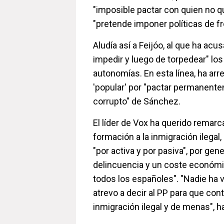
"imposible pactar con quien no qu
"pretende imponer políticas de fr
Aludía así a Feijóo, al que ha acu
impedir y luego de torpedear" lo
autonomías. En esta línea, ha arre
'popular' por "pactar permanente
corrupto" de Sánchez.
El líder de Vox ha querido remarc
formación a la inmigración ilegal,
"por activa y por pasiva", por gen
delincuencia y un coste económi
todos los españoles". "Nadie ha 
atrevo a decir al PP para que cont
inmigración ilegal y de menas", h