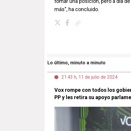
tomar una posición, pero a día 
más", ha concluido.
Copiar enlace
Lo último, minuto a minuto
21:43 h, 11 de julio de 2024
Vox rompe con todos los gobie
PP y les retira su apoyo parlam