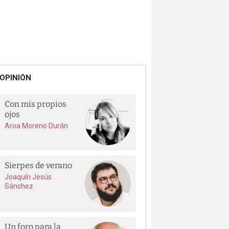
OPINIÓN
Con mis propios
ojos
Aroa Moreno Durán
Sierpes de verano
Joaquín Jesús
Sánchez
Un foro para la