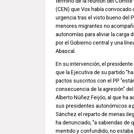
término de la reunión del Comité
(CEN) que Vox había convocado 
urgencia tras el visto bueno del P
menores migrantes no acompaña
autonomías para aliviar la carga 
por el Gobierno central y una líne
Abascal.
En su intervención, el presidente
que la Ejecutiva de su partido "h
pactos suscritos con el PP "est
consecuencia de la agresión" del 
Alberto Núñez Feijóo, al que ha a
sus presidentes autonómicos a 
Sánchez el reparto de menas ilega
ha denunciado, "a sabiendas de q
mentido y confundido, no estaba 