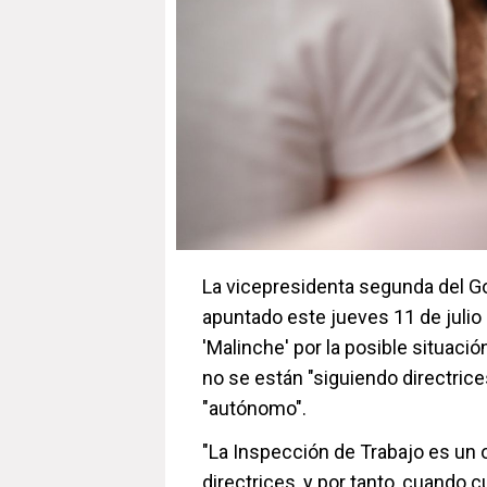
La vicepresidenta segunda del Gob
apuntado este jueves 11 de julio 
'Malinche' por la posible situaci
no se están "siguiendo directric
"autónomo".
"La Inspección de Trabajo es un
directrices, y por tanto, cuando