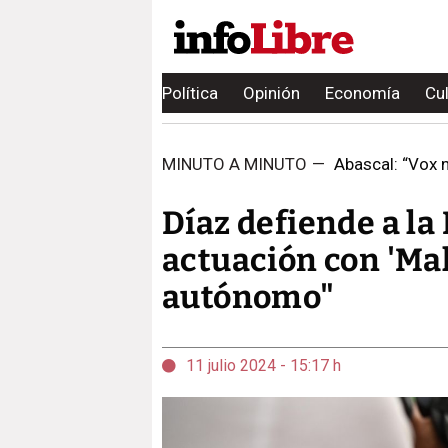
Política
Opinión
Economía
Cu
MINUTO A MINUTO
—
Abascal: “Vox n
Díaz defiende a la
actuación con 'Mal
autónomo"
11 julio 2024 - 15:17 h