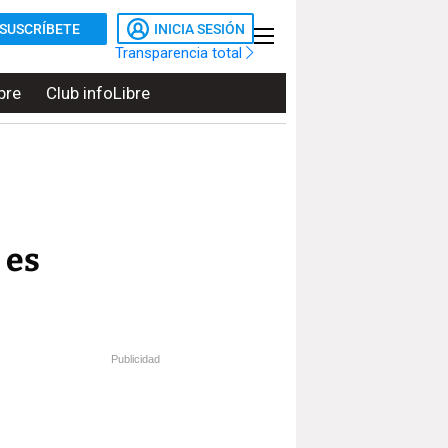
SUSCRÍBETE
INICIA SESIÓN
Transparencia total
bre
Club infoLibre
 es
Publicidad