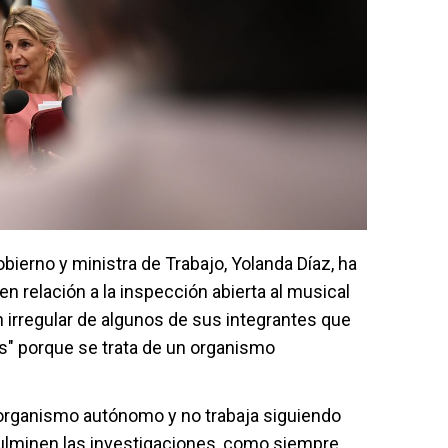
ierno y ministra de Trabajo, Yolanda Díaz, ha
en relación a la inspección abierta al musical
ón irregular de algunos de sus integrantes que
es" porque se trata de un organismo
 organismo autónomo y no trabaja siguiendo
 culminen las investigaciones, como siempre