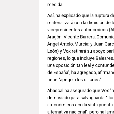
medida.
Así, ha explicado que la ruptura 
materializará con la dimisión de 
vicepresidentes autonómicos (Al
Aragón; Vicente Barrera, Comuni
Ángel Antelo, Murcia; y Juan Garcí
León) y Vox retirará su apoyo par
regiones, lo que incluye Baleares
una oposición tan leal y contund
de España", ha agregado, afirma
tiene "apego a los sillones".
Abascal ha asegurado que Vox "h
demasiado para salvaguardar" lo
autonómicos con la vista puesta 
alternativa nacional", pero ha la