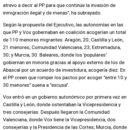
atrevo a decir al PP para que continúe la invasión de
inmigración ilegal y de menas", ha subrayado.
Según la propuesta del Ejecutivo, las autonomías en las
que PP y Vox gobernaban en coalición acogerían un total
de 110 menores migrantes: Aragón, 20; Castilla y León,
21 menores; Comunidad Valenciana, 23; Extremadura,
30; y Murcia, 30. Baleares, donde los 'populares'
gobiernan en minoría gracias al apoyo externo de los de
Abascal por un acuerdo de investidura, acogería diez. En
el PP creen que romper los pactos por acoger "entre 10 y
30 menores" suena a "excusa".
Vox entró en un gobierno autonómico por primera vez en
Castilla y León, donde ostentaban la Vicepresidencia y
tres consejerías. Después llegaron la Comunidad
Valenciana, donde Vox tiene la Vicepresidencia, dos
consejerías y la Presidencia de las Cortes; Murcia, donde