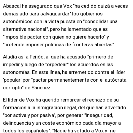
Abascal ha asegurado que Vox "ha cedido quizá a veces
demasiado para salvaguardar" los gobiernos
autonómicos con la vista puesta en "consolidar una
alternativa nacional", pero ha lamentado que es
"imposible pactar con quien no quiere hacerlo" y
"pretende imponer políticas de fronteras abiertas”.
Aludía así a Feijóo, al que ha acusado "primero de
impedir y luego de torpedear" los acuerdos en las
autonomías. En esta línea, ha arremetido contra el líder
'popular' por "pactar permanentemente con el autócrata
corrupto" de Sánchez.
El líder de Vox ha querido remarcar el rechazo de su
formación a la inmigración ilegal, del que han advertido
"por activa y por pasiva", por generar "inseguridad,
delincuencia y un coste económico cada día mayor a
todos los españoles". "Nadie ha votado a Vox y me