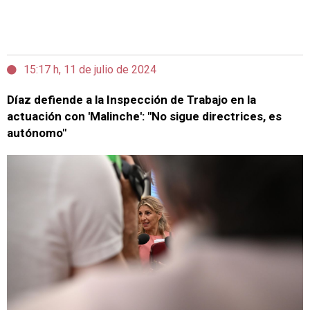
15:17 h, 11 de julio de 2024
Díaz defiende a la Inspección de Trabajo en la
actuación con 'Malinche': "No sigue directrices, es
autónomo"