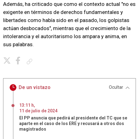
Además, ha criticado que como el contexto actual "no es
exigente en términos de derechos fundamentales y
libertades como había sido en el pasado, los golpistas
actúan desbocados", mientras que el crecimiento de la
intolerancia y el autoritarismo los ampara y anima, en
sus palabras.
Copiar enlace
De un vistazo
Ocultar
13:11 h
,
11
de
julio
de
2024
El PP anuncia que pedirá al presidente del TC que se
aparte en el caso de los ERE y recusará a otros dos
magistrados