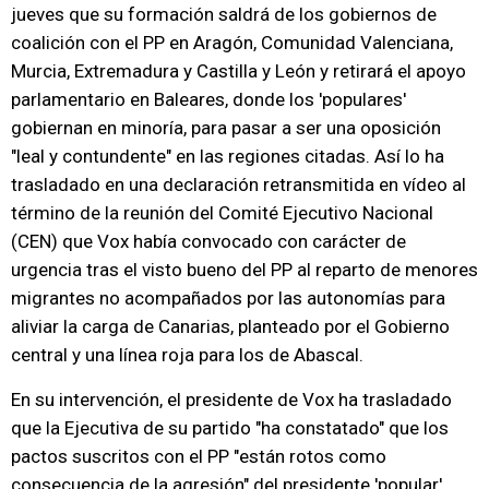
jueves que su formación saldrá de los gobiernos de
coalición con el PP en Aragón, Comunidad Valenciana,
Murcia, Extremadura y Castilla y León y retirará el apoyo
parlamentario en Baleares, donde los 'populares'
gobiernan en minoría, para pasar a ser una oposición
"leal y contundente" en las regiones citadas. Así lo ha
trasladado en una declaración retransmitida en vídeo al
término de la reunión del Comité Ejecutivo Nacional
(CEN) que Vox había convocado con carácter de
urgencia tras el visto bueno del PP al reparto de menores
migrantes no acompañados por las autonomías para
aliviar la carga de Canarias, planteado por el Gobierno
central y una línea roja para los de Abascal.
En su intervención, el presidente de Vox ha trasladado
que la Ejecutiva de su partido "ha constatado" que los
pactos suscritos con el PP "están rotos como
consecuencia de la agresión" del presidente 'popular',