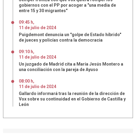
gobiernos con el PP por acoger a "una media de
entre 15 y 30 migrantes"
09:45 h
,
11
de
julio
de
2024
Puigdemont denuncia un "golpe de Estado híbrido"
de jueces y policías contra la democracia
09:10 h
,
11
de
julio
de
2024
Un juzgado de Madrid cita a María Jesús Montero a
una conciliación con la pareja de Ayuso
08:00 h
,
11
de
julio
de
2024
Gallardo informará tras la reunión de la dirección de
Vox sobre su continuidad en el Gobierno de Castilla y
León