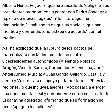
Alberto Núñez Feijóo, al que ha acusado de "obligar a sus
presidentes autonómicos a pactar con Pedro Sánchez el
reparto de menas ilegales". Y lo hizo, según ha
denunciado, "a sabiendas de que su socio, al que han
mentido y confundido, no estaba de acuerdo" con tal
medida.
Así, ha explicado que la ruptura de los pactos se
materializará con la dimisión de los cuatro
vicepresidentes autonómicos (Alejandro Nolasco,
Aragón; Vicente Barrera, Comunidad Valenciana; José
Ángel Antelo, Murcia; y Juan García-Gallardo, Castilla y
León) y Vox retirará su apoyo parlamentario al PP en las
regiones, lo que incluye Baleares. "Vox pasará a ejercer
una oposición tan leal y contundente como en el resto de
España", ha agregado, afirmando que su formación no
tiene "apego a los sillones".