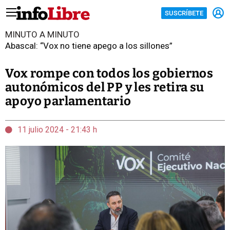
SUSCRÍBETE
MINUTO A MINUTO
Abascal: “Vox no tiene apego a los sillones”
Vox rompe con todos los gobiernos
autonómicos del PP y les retira su
apoyo parlamentario
11 julio 2024 - 21:43 h