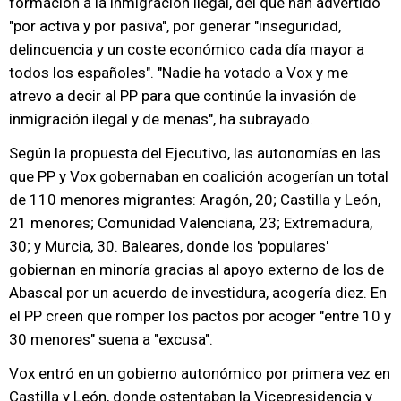
formación a la inmigración ilegal, del que han advertido
"por activa y por pasiva", por generar "inseguridad,
delincuencia y un coste económico cada día mayor a
todos los españoles". "Nadie ha votado a Vox y me
atrevo a decir al PP para que continúe la invasión de
inmigración ilegal y de menas", ha subrayado.
Según la propuesta del Ejecutivo, las autonomías en las
que PP y Vox gobernaban en coalición acogerían un total
de 110 menores migrantes: Aragón, 20; Castilla y León,
21 menores; Comunidad Valenciana, 23; Extremadura,
30; y Murcia, 30. Baleares, donde los 'populares'
gobiernan en minoría gracias al apoyo externo de los de
Abascal por un acuerdo de investidura, acogería diez. En
el PP creen que romper los pactos por acoger "entre 10 y
30 menores" suena a "excusa".
Vox entró en un gobierno autonómico por primera vez en
Castilla y León, donde ostentaban la Vicepresidencia y