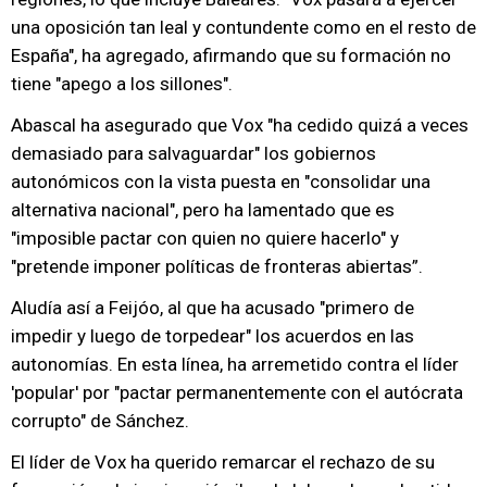
una oposición tan leal y contundente como en el resto de
España", ha agregado, afirmando que su formación no
tiene "apego a los sillones".
Abascal ha asegurado que Vox "ha cedido quizá a veces
demasiado para salvaguardar" los gobiernos
autonómicos con la vista puesta en "consolidar una
alternativa nacional", pero ha lamentado que es
"imposible pactar con quien no quiere hacerlo" y
"pretende imponer políticas de fronteras abiertas”.
Aludía así a Feijóo, al que ha acusado "primero de
impedir y luego de torpedear" los acuerdos en las
autonomías. En esta línea, ha arremetido contra el líder
'popular' por "pactar permanentemente con el autócrata
corrupto" de Sánchez.
El líder de Vox ha querido remarcar el rechazo de su