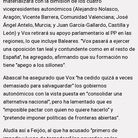
materializará con la dimisión de los cuatro
vicepresidentes autonómicos (Alejandro Nolasco,
Aragón; Vicente Barrera, Comunidad Valenciana; José
Ángel Antelo, Murcia; y Juan García-Gallardo, Castilla y
León) y Vox retirará su apoyo parlamentario al PP en las
regiones, lo que incluye Baleares. "Vox pasará a ejercer
una oposición tan leal y contundente como en el resto de
España", ha agregado, afirmando que su formación no
tiene "apego a los sillones".
Abascal ha asegurado que Vox "ha cedido quizá a veces
demasiado para salvaguardar" los gobiernos
autonómicos con la vista puesta en "consolidar una
alternativa nacional", pero ha lamentado que es
"imposible pactar con quien no quiere hacerlo" y
"pretende imponer políticas de fronteras abiertas”.
Aludía así a Feijóo, al que ha acusado "primero de