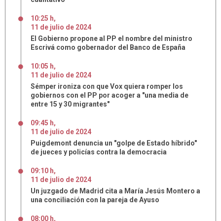
10:25 h
,
11
de
julio
de
2024
El Gobierno propone al PP el nombre del ministro
Escrivá como gobernador del Banco de España
10:05 h
,
11
de
julio
de
2024
Sémper ironiza con que Vox quiera romper los
gobiernos con el PP por acoger a "una media de
entre 15 y 30 migrantes"
09:45 h
,
11
de
julio
de
2024
Puigdemont denuncia un "golpe de Estado híbrido"
de jueces y policías contra la democracia
09:10 h
,
11
de
julio
de
2024
Un juzgado de Madrid cita a María Jesús Montero a
una conciliación con la pareja de Ayuso
08:00 h
,