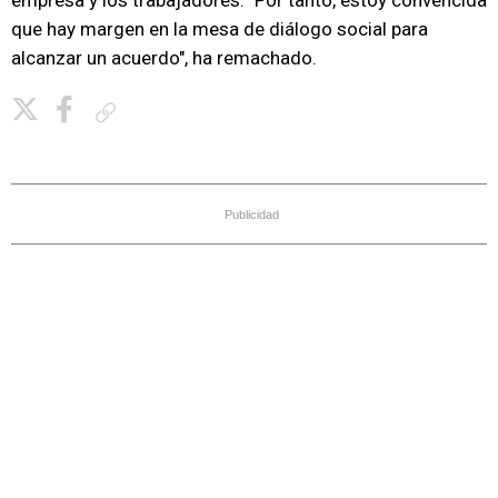
empresa y los trabajadores. "Por tanto, estoy convencida
que hay margen en la mesa de diálogo social para
alcanzar un acuerdo", ha remachado.
Copiar enlace
Publicidad