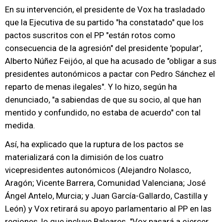
En su intervención, el presidente de Vox ha trasladado
que la Ejecutiva de su partido "ha constatado" que los
pactos suscritos con el PP "están rotos como
consecuencia de la agresión" del presidente 'popular',
Alberto Núñez Feijóo, al que ha acusado de "obligar a sus
presidentes autonómicos a pactar con Pedro Sánchez el
reparto de menas ilegales". Y lo hizo, según ha
denunciado, "a sabiendas de que su socio, al que han
mentido y confundido, no estaba de acuerdo" con tal
medida.
Así, ha explicado que la ruptura de los pactos se
materializará con la dimisión de los cuatro
vicepresidentes autonómicos (Alejandro Nolasco,
Aragón; Vicente Barrera, Comunidad Valenciana; José
Ángel Antelo, Murcia; y Juan García-Gallardo, Castilla y
León) y Vox retirará su apoyo parlamentario al PP en las
regiones, lo que incluye Baleares. "Vox pasará a ejercer