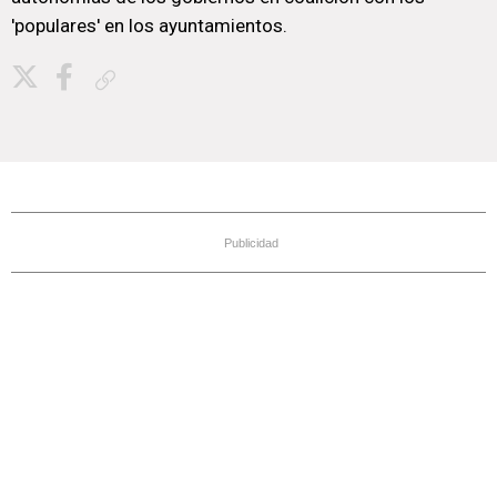
'populares' en los ayuntamientos.
Copiar enlace
Publicidad