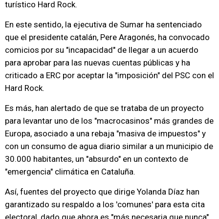
turístico Hard Rock.
En este sentido, la ejecutiva de Sumar ha sentenciado
que el presidente catalán, Pere Aragonés, ha convocado
comicios por su "incapacidad" de llegar a un acuerdo
para aprobar para las nuevas cuentas públicas y ha
criticado a ERC por aceptar la "imposición" del PSC con el
Hard Rock.
Es más, han alertado de que se trataba de un proyecto
para levantar uno de los "macrocasinos" más grandes de
Europa, asociado a una rebaja "masiva de impuestos" y
con un consumo de agua diario similar a un municipio de
30.000 habitantes, un "absurdo" en un contexto de
"emergencia" climática en Cataluña.
Así, fuentes del proyecto que dirige Yolanda Díaz han
garantizado su respaldo a los 'comunes' para esta cita
electoral, dado que ahora es "más necesaria que nunca"