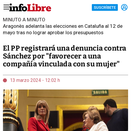
SUSCRÍBETE
MINUTO A MINUTO
Aragonès adelanta las elecciones en Cataluña al 12 de
mayo tras no lograr aprobar los presupuestos
El PP registrará una denuncia contra
Sánchez por "favorecer a una
compañía vinculada con su mujer"
13 marzo 2024 - 12:02 h