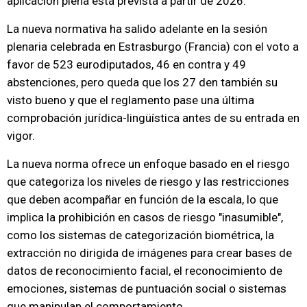
aplicación plena está prevista a partir de 2026.
La nueva normativa ha salido adelante en la sesión
plenaria celebrada en Estrasburgo (Francia) con el voto a
favor de 523 eurodiputados, 46 en contra y 49
abstenciones, pero queda que los 27 den también su
visto bueno y que el reglamento pase una última
comprobación jurídica-lingüística antes de su entrada en
vigor.
La nueva norma ofrece un enfoque basado en el riesgo
que categoriza los niveles de riesgo y las restricciones
que deben acompañar en función de la escala, lo que
implica la prohibición en casos de riesgo "inasumible",
como los sistemas de categorización biométrica, la
extracción no dirigida de imágenes para crear bases de
datos de reconocimiento facial, el reconocimiento de
emociones, sistemas de puntuación social o sistemas
que manipulan el comportamiento.