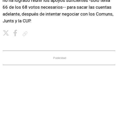
no ha logrado reunir los apoyos suficientes -solo tenía
66 de los 68 votos necesarios-- para sacar las cuentas
adelante, después de intentar negociar con los Comuns,
Junts y la CUP.
Copiar enlace
Publicidad