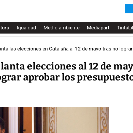
ltura
Igualdad
Medio ambiente
Mediapart
TintaLi
ta las elecciones en Cataluña al 12 de mayo tras no logra
lanta elecciones al 12 de ma
ograr aprobar los presupuest