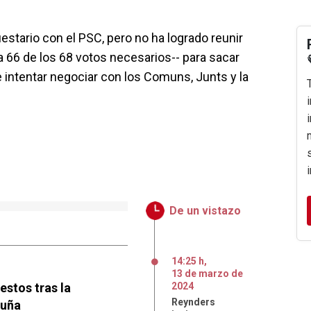
estario con el PSC, pero no ha logrado reunir
a 66 de los 68 votos necesarios-- para sacar
 intentar negociar con los Comuns, Junts y la
De un vistazo
14:25 h
,
13
de
marzo
de
estos tras la
2024
Reynders
luña