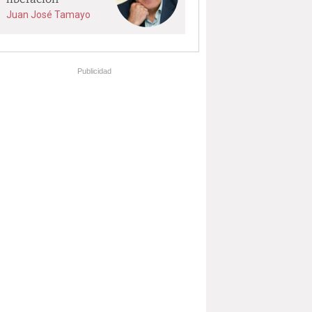
Juan José Tamayo
Publicidad