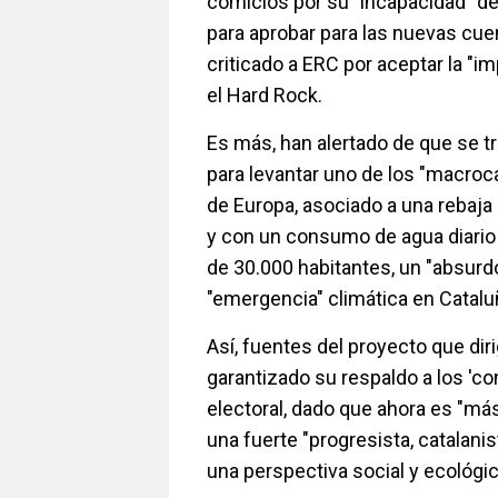
comicios por su "incapacidad" de
para aprobar para las nuevas cue
criticado a ERC por aceptar la "i
el Hard Rock.
Es más, han alertado de que se t
para levantar uno de los "macro
de Europa, asociado a una rebaj
y con un consumo de agua diario 
de 30.000 habitantes, un "absurd
"emergencia" climática en Catalu
Así, fuentes del proyecto que dir
garantizado su respaldo a los 'co
electoral, dado que ahora es "má
una fuerte "progresista, catalan
una perspectiva social y ecológic