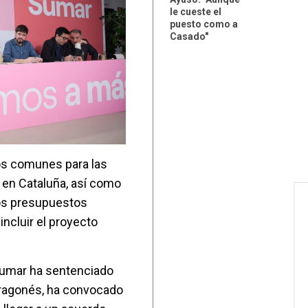
le cueste el
puesto como a
Casado"
os comunes para las
 en Cataluña, así como
los presupuestos
ncluir el proyecto
 Sumar ha sentenciado
Aragonés, ha convocado