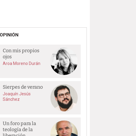
OPINIÓN
Con mis propios
ojos
Aroa Moreno Durán
Sierpes de verano
Joaquín Jesús
Sánchez
Un foro para la
teología de la
liberación