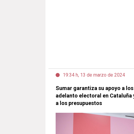
19:34 h, 13 de marzo de 2024
Sumar garantiza su apoyo a los
adelanto electoral en Cataluña 
a los presupuestos