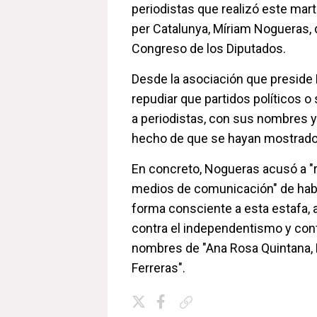
periodistas que realizó este mar
per Catalunya, Míriam Nogueras, d
Congreso de los Diputados.
Desde la asociación que preside 
repudiar que partidos políticos o
a periodistas, con sus nombres y 
hecho de que se hayan mostrado c
En concreto, Nogueras acusó a "
medios de comunicación" de habe
forma consciente a esta estafa,
contra el independentismo y contr
nombres de "Ana Rosa Quintana, 
Ferreras".
Copiar enlace