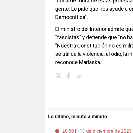
"cobarde" durante estas protesta
gente. Le pido que nos ayude a e
Democrática".
El ministro del Interior admite 
"fascistas" y defiende que "no h
"Nuestra Constitución no es milit
se utilice la violencia, el odio, la
reconoce Marlaska.
Copiar enlace
Lo último, minuto a minuto
20:58 h, 13 de diciembre de 2023