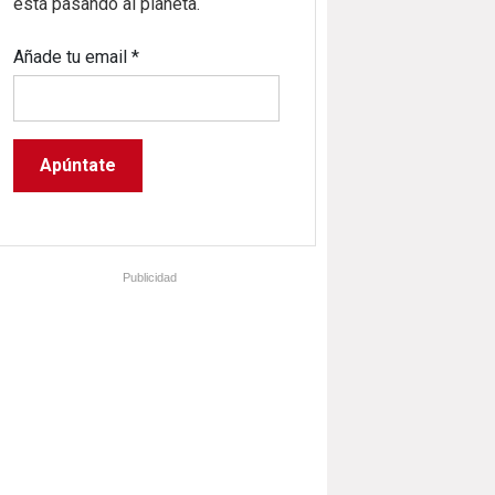
está pasando al planeta.
Añade tu email
*
Publicidad