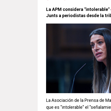
La APM considera "intolerable" 
Junts a periodistas desde la tr
La Asociación de la Prensa de M
que es "intolerable" el "señalamie