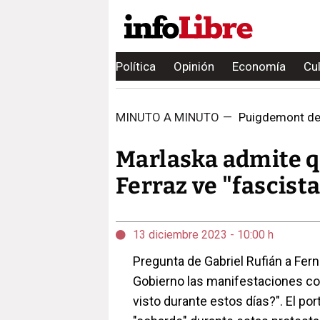
Política
Opinión
Economía
Cu
MINUTO A MINUTO
—
Puigdemont deja c
Marlaska admite qu
Ferraz ve "fascist
13 diciembre 2023 - 10:00 h
Pregunta de Gabriel Rufián a Fer
Gobierno las manifestaciones c
visto durante estos días?". El po