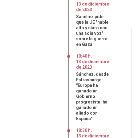
13
de
diciembre
de
2023
Sánchez pide
que la UE "hable
alto y claro con
una sola voz"
sobre la guerra
en Gaza
10:40 h
,
13
de
diciembre
de
2023
Sánchez, desde
Estrasburgo:
"Europa ha
ganado un
Gobierno
progresista, ha
ganado un
aliado con
España"
10:30 h
,
13
de
diciembre