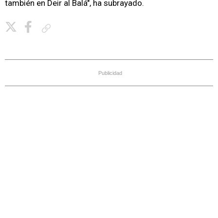
también en Deir al Balá", ha subrayado.
Copiar enlace
Publicidad