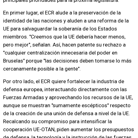
principales prioridades para la próxima legislatura.
En primer lugar, el ECR alude a la preservación de la
identidad de las naciones y aluden a una reforma de la
UE para salvaguardar la soberanía de los Estados
miembros. "Creemos que la UE debería hacer menos,
pero mejor", señalan. Así, hacen patente su rechazo a
"cualquier centralización innecesaria del poder en
Bruselas" porque "las decisiones deben tomarse lo más
cercanamente posible a la gente".
Por otro lado, el ECR quiere fortalecer la industria de
defensa europea, interactuando directamente con las
Fuerzas Armadas y aprovechando los recursos de la UE,
aunque se muestran "sumamente escépticos" respecto
de la creación de una unión de defensa a nivel de la UE.
Recalcando su compromiso para intensificar la
cooperación UE-OTAN, piden aumentar los presupuestos
de defensa, la tecnología y la instrucción de las fuerzas