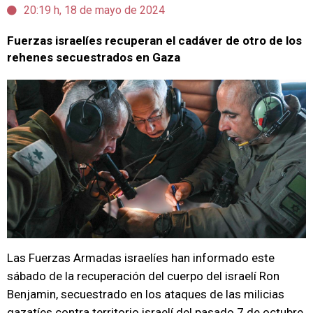
20:19 h, 18 de mayo de 2024
Fuerzas israelíes recuperan el cadáver de otro de los
rehenes secuestrados en Gaza
Las Fuerzas Armadas israelíes han informado este
sábado de la recuperación del cuerpo del israelí Ron
Benjamin, secuestrado en los ataques de las milicias
gazatíes contra territorio israelí del pasado 7 de octubre.