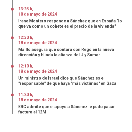
13:25 h
,
18
de
mayo
de
2024
Irene Montero responde a Sánchez que en España "lo
que va como un cohete es el precio de la vivienda"
12:30 h
,
18
de
mayo
de
2024
Maíllo asegura que contará con Rego en la nueva
dirección y blinda la alianza de IU y Sumar
12:10 h
,
18
de
mayo
de
2024
Un ministro de Israel dice que Sánchez es el
"responsable" de que haya "más víctimas" en Gaza
11:20 h
,
18
de
mayo
de
2024
ERC admite que el apoyo a Sánchez le pudo pasar
factura el 12M