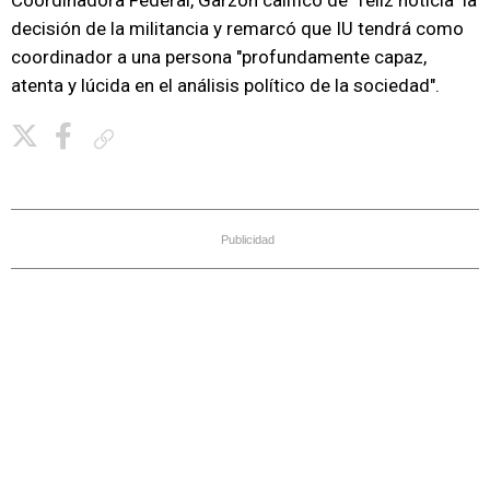
Coordinadora Federal, Garzón calificó de "feliz noticia" la
decisión de la militancia y remarcó que IU tendrá como
coordinador a una persona "profundamente capaz,
atenta y lúcida en el análisis político de la sociedad".
Copiar enlace
Publicidad