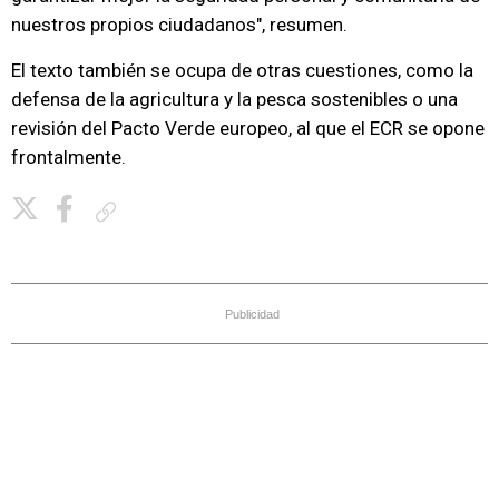
nuestros propios ciudadanos", resumen.
El texto también se ocupa de otras cuestiones, como la
defensa de la agricultura y la pesca sostenibles o una
revisión del Pacto Verde europeo, al que el ECR se opone
frontalmente.
Copiar enlace
Publicidad