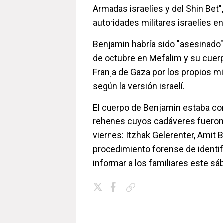
Armadas israelíes y del Shin Bet"
autoridades militares israelíes 
Benjamin habría sido "asesinado"
de octubre en Mefalim y su cuerp
Franja de Gaza por los propios mi
según la versión israelí.
El cuerpo de Benjamin estaba con
rehenes cuyos cadáveres fueron
viernes: Itzhak Gelerenter, Amit B
procedimiento forense de identif
informar a los familiares este sá
Copiar enlace