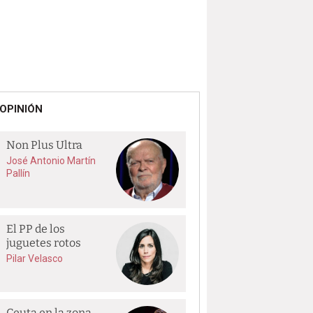
OPINIÓN
Non Plus Ultra
José Antonio Martín
Pallín
El PP de los
juguetes rotos
Pilar Velasco
Ceuta en la zona