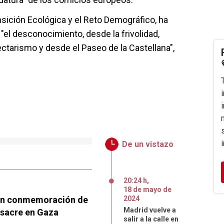
ransición Ecológica y el Reto Demográfico, ha
"el desconocimiento, desde la frivolidad,
ctarismo y desde el Paseo de la Castellana",
De un vistazo
20:24 h
,
18
de
mayo
de
e en conmemoración de
2024
Madrid vuelve a
asacre en Gaza
salir a la calle en