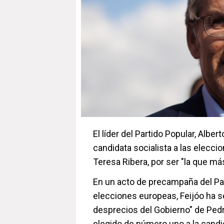
El líder del Partido Popular, Alber
candidata socialista a las elecci
Teresa Ribera, por ser "la que más
En un acto de precampaña del Par
elecciones europeas, Feijóo ha 
desprecios del Gobierno" de Pedr
elegido de número uno a la candi