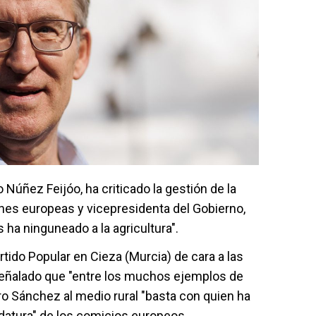
to Núñez Feijóo, ha criticado la gestión de la
ones europeas y vicepresidenta del Gobierno,
 ha ninguneado a la agricultura".
tido Popular en Cieza (Murcia) de cara a las
señalado que "entre los muchos ejemplos de
o Sánchez al medio rural "basta con quien ha
datura" de los comicios europeos.