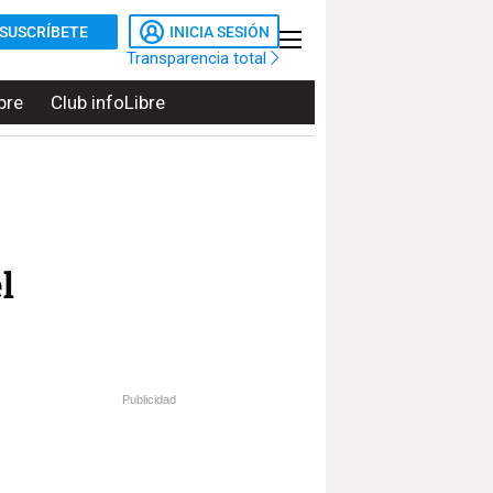
SUSCRÍBETE
INICIA SESIÓN
Transparencia total
bre
Club infoLibre
l
Publicidad