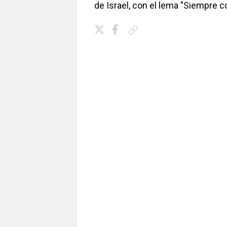
de Israel, con el lema "Siempre c
Copiar enlace