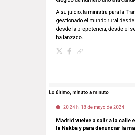
A su juicio, la ministra para la T
gestionado el mundo rural desde 
desde la prepotencia, desde el se
ha lanzado.
Copiar enlace
Lo último, minuto a minuto
20:24 h, 18 de mayo de 2024
Madrid vuelve a salir a la call
la Nakba y para denunciar la m