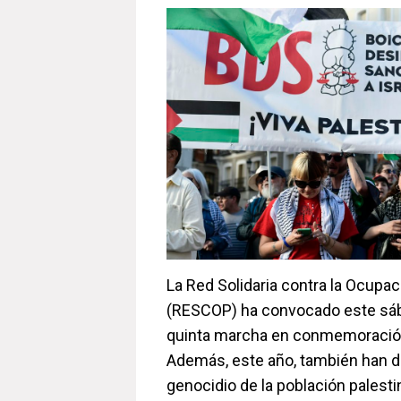
La Red Solidaria contra la Ocupac
(RESCOP) ha convocado este sáb
quinta marcha en conmemoración
Además, este año, también han d
genocidio de la población palesti