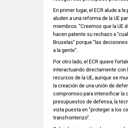
En primer lugar, el ECR alude a la
aluden a una reforma de la UE pa
miembros. "Creemos que la UE de
hacen patente su rechazo a "cual
Bruselas" porque "las decisione
a la gente".
Por otro lado, el ECR quiere forta
interactuando directamente con 
recursos de la UE, aunque se m
la creación de una unión de defen
compromiso para intensificar la
presupuestos de defensa, la tecno
vista puesta en "proteger a los c
transfronterizo".