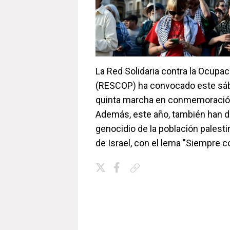
La Red Solidaria contra la Ocupac
(RESCOP) ha convocado este sáb
quinta marcha en conmemoración
Además, este año, también han d
genocidio de la población palesti
de Israel, con el lema "Siempre c
Copiar enlace