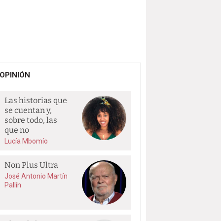
OPINIÓN
Las historias que
se cuentan y,
sobre todo, las
que no
Lucía Mbomío
Non Plus Ultra
José Antonio Martín
Pallín