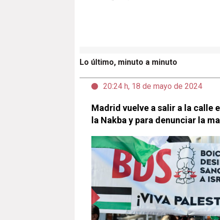
Lo último, minuto a minuto
20:24 h, 18 de mayo de 2024
Madrid vuelve a salir a la call
la Nakba y para denunciar la m