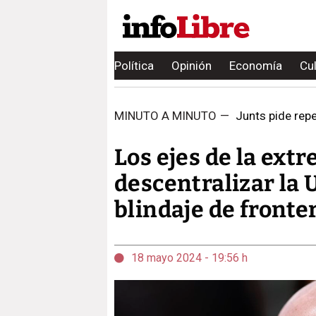
Política
Opinión
Economía
Cu
MINUTO A MINUTO
—
Junts pide repet
Los ejes de la extr
descentralizar la 
blindaje de fronte
18 mayo 2024 - 19:56 h