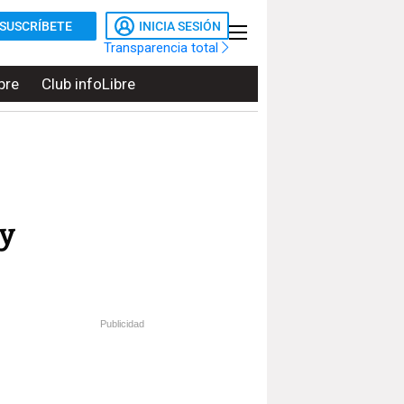
SUSCRÍBETE
INICIA SESIÓN
Transparencia total
bre
Club infoLibre
 y
Publicidad