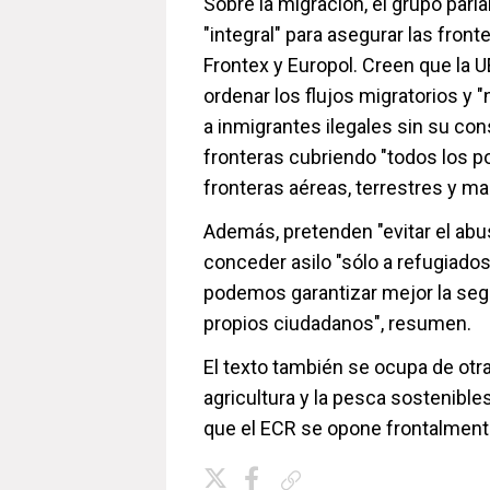
Sobre la migración, el grupo parl
"integral" para asegurar las fron
Frontex y Europol. Creen que la 
ordenar los flujos migratorios y 
a inmigrantes ilegales sin su con
fronteras cubriendo "todos los po
fronteras aéreas, terrestres y ma
Además, pretenden "evitar el abus
conceder asilo "sólo a refugiados
podemos garantizar mejor la seg
propios ciudadanos", resumen.
El texto también se ocupa de otr
agricultura y la pesca sostenible
que el ECR se opone frontalment
Copiar enlace