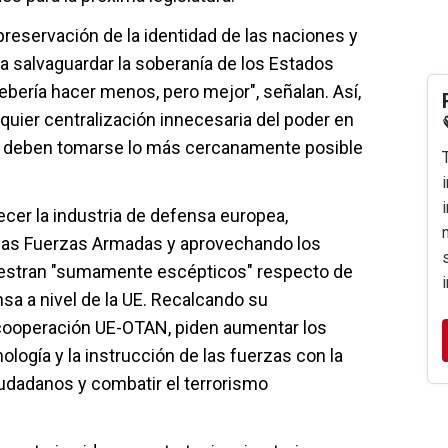
 preservación de la identidad de las naciones y
ra salvaguardar la soberanía de los Estados
bería hacer menos, pero mejor", señalan. Así,
quier centralización innecesaria del poder en
s deben tomarse lo más cercanamente posible
lecer la industria de defensa europea,
las Fuerzas Armadas y aprovechando los
uestran "sumamente escépticos" respecto de
sa a nivel de la UE. Recalcando su
 cooperación UE-OTAN, piden aumentar los
logía y la instrucción de las fuerzas con la
iudadanos y combatir el terrorismo