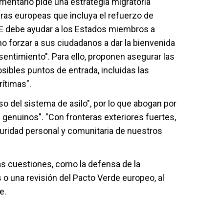
amentario pide una estrategia migratoria
teras europeas que incluya el refuerzo de
UE debe ayudar a los Estados miembros a
"no forzar a sus ciudadanos a dar la bienvenida
sentimiento". Para ello, proponen asegurar las
sibles puntos de entrada, incluidas las
rítimas".
o del sistema de asilo", por lo que abogan por
 genuinos". "Con fronteras exteriores fuertes,
uridad personal y comunitaria de nuestros
as cuestiones, como la defensa de la
s o una revisión del Pacto Verde europeo, al
e.