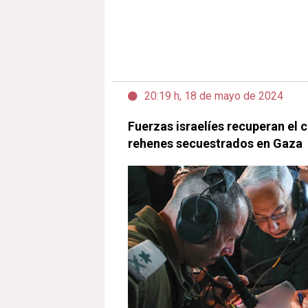
20:19 h, 18 de mayo de 2024
Fuerzas israelíes recuperan el 
rehenes secuestrados en Gaza