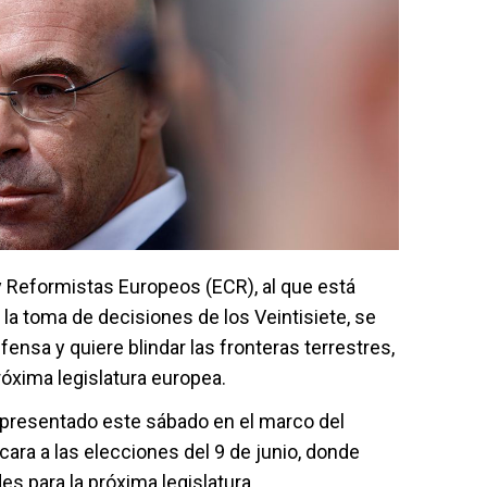
y Reformistas Europeos (ECR), al que está
 la toma de decisiones de los Veintisiete, se
nsa y quiere blindar las fronteras terrestres,
róxima legislatura europea.
 presentado este sábado en el marco del
ara a las elecciones del 9 de junio, donde
es para la próxima legislatura.