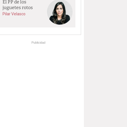
El PP de los
juguetes rotos
Pilar Velasco
Publicidad