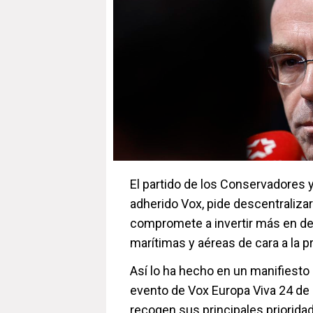
El partido de los Conservadores 
adherido Vox, pide descentralizar
compromete a invertir más en defe
marítimas y aéreas de cara a la p
Así lo ha hecho en un manifiesto
evento de Vox Europa Viva 24 de c
recogen sus principales prioridad