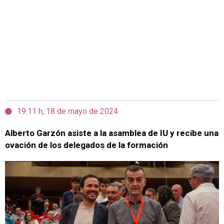
19:11 h, 18 de mayo de 2024
Alberto Garzón asiste a la asamblea de IU y recibe una
ovación de los delegados de la formación