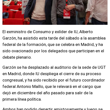
El exministro de Consumo y exlíder de IU, Alberto
Garzón, ha asistido esta tarde del sábado a la asamblea
federal de la formación, que se celebra en Madrid, y ha
sido ovacionado por los delegados que participan en el
debate plenario.
Garzón se ha desplazado al auditorio de la sede de UGT
en Madrid, donde IU despliega el cierre de su proceso
congresual, y ha sido recibido por el futuro coordinador
federal Antonio Maíllo, que le relevará en el cargo que
dejó en diciembre del año pasado para salir de la
primera línea política.
Ambos han podido departir amistosamente y luego se