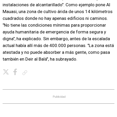
instalaciones de alcantarillado". Como ejemplo pone Al
Mauasi, una zona de cultivo árida de unos 14 kilómetros
cuadrados donde no hay apenas edificios ni caminos.
"No tiene las condiciones mínimas para proporcionar
ayuda humanitaria de emergencia de forma segura y
digna", ha explicado. Sin embargo, antes de la escalada
actual había allí más de 400.000 personas. "La zona está
atestada y no puede absorber a más gente, como pasa
también en Deir al Balá", ha subrayado.
Copiar enlace
Publicidad