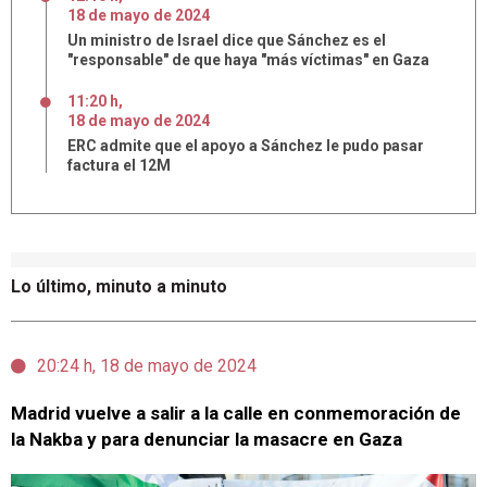
18
de
mayo
de
2024
Un ministro de Israel dice que Sánchez es el
"responsable" de que haya "más víctimas" en Gaza
11:20 h
,
18
de
mayo
de
2024
ERC admite que el apoyo a Sánchez le pudo pasar
factura el 12M
Lo último, minuto a minuto
20:24 h, 18 de mayo de 2024
Madrid vuelve a salir a la calle en conmemoración de
la Nakba y para denunciar la masacre en Gaza