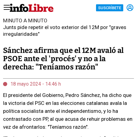
SUSCRÍBETE
MINUTO A MINUTO
Junts pide repetir el voto exterior del 12M por "graves
irregularidades"
Sánchez afirma que el 12M avaló al
PSOE ante el 'procés' y no a la
derecha: "Teníamos razón"
18 mayo 2024 - 14:46 h
El presidente del Gobierno, Pedro Sánchez, ha dicho que
la victoria del PSC en las elecciones catalanas avala la
política socialista ante el independentismo, y lo ha
contrastado con PP, al que acusa de rehuir problemas en
vez de afrontarlos: "Teníamos razón".