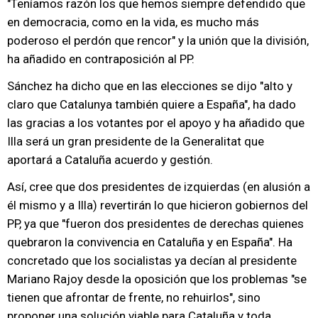
"Teníamos razón los que hemos siempre defendido que
en democracia, como en la vida, es mucho más
poderoso el perdón que rencor" y la unión que la división,
ha añadido en contraposición al PP.
Sánchez ha dicho que en las elecciones se dijo "alto y
claro que Catalunya también quiere a España", ha dado
las gracias a los votantes por el apoyo y ha añadido que
Illa será un gran presidente de la Generalitat que
aportará a Cataluña acuerdo y gestión.
Así, cree que dos presidentes de izquierdas (en alusión a
él mismo y a Illa) revertirán lo que hicieron gobiernos del
PP, ya que "fueron dos presidentes de derechas quienes
quebraron la convivencia en Cataluña y en España". Ha
concretado que los socialistas ya decían al presidente
Mariano Rajoy desde la oposición que los problemas "se
tienen que afrontar de frente, no rehuirlos", sino
proponer una solución viable para Cataluña y toda