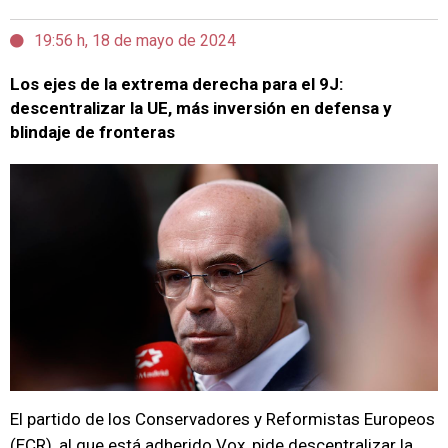
19:56 h, 18 de mayo de 2024
Los ejes de la extrema derecha para el 9J:
descentralizar la UE, más inversión en defensa y
blindaje de fronteras
El partido de los Conservadores y Reformistas Europeos
(ECR), al que está adherido Vox, pide descentralizar la