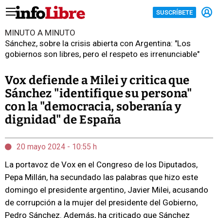
SUSCRÍBETE
MINUTO A MINUTO
Sánchez, sobre la crisis abierta con Argentina: "Los
gobiernos son libres, pero el respeto es irrenunciable"
Vox defiende a Milei y critica que
Sánchez "identifique su persona"
con la "democracia, soberanía y
dignidad" de España
20 mayo 2024 - 10:55 h
La portavoz de Vox en el Congreso de los Diputados,
Pepa Millán, ha secundado las palabras que hizo este
domingo el presidente argentino, Javier Milei, acusando
de corrupción a la mujer del presidente del Gobierno,
Pedro Sánchez. Además, ha criticado que Sánchez