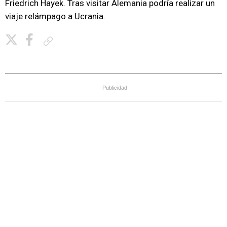
Friedrich Hayek. Tras visitar Alemania podría realizar un
viaje relámpago a Ucrania.
Copiar enlace
Publicidad