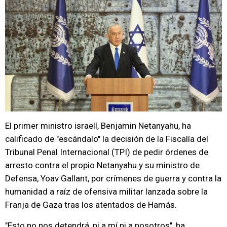
El primer ministro israelí, Benjamin Netanyahu, ha
calificado de "escándalo" la decisión de la Fiscalía del
Tribunal Penal Internacional (TPI) de pedir órdenes de
arresto contra el propio Netanyahu y su ministro de
Defensa, Yoav Gallant, por crímenes de guerra y contra la
humanidad a raíz de ofensiva militar lanzada sobre la
Franja de Gaza tras los atentados de Hamás.
"Esto no nos detendrá, ni a mí ni a nosotros", ha