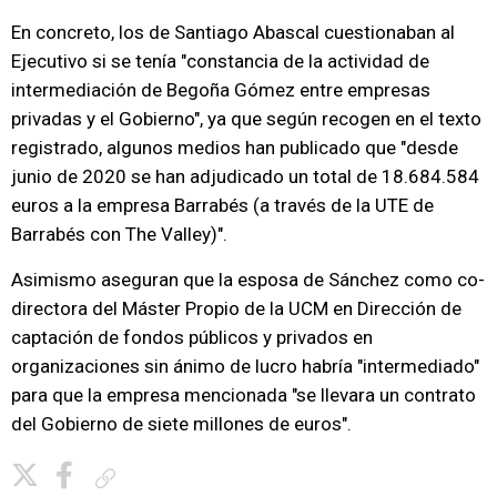
En concreto, los de Santiago Abascal cuestionaban al
Ejecutivo si se tenía "constancia de la actividad de
intermediación de Begoña Gómez entre empresas
privadas y el Gobierno", ya que según recogen en el texto
registrado, algunos medios han publicado que "desde
junio de 2020 se han adjudicado un total de 18.684.584
euros a la empresa Barrabés (a través de la UTE de
Barrabés con The Valley)".
Asimismo aseguran que la esposa de Sánchez como co-
directora del Máster Propio de la UCM en Dirección de
captación de fondos públicos y privados en
organizaciones sin ánimo de lucro habría "intermediado"
para que la empresa mencionada "se llevara un contrato
del Gobierno de siete millones de euros".
Copiar enlace