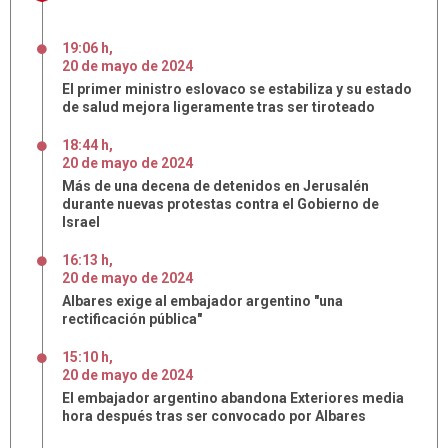
19:06 h
,
20
de
mayo
de
2024
El primer ministro eslovaco se estabiliza y su estado
de salud mejora ligeramente tras ser tiroteado
18:44 h
,
20
de
mayo
de
2024
Más de una decena de detenidos en Jerusalén
durante nuevas protestas contra el Gobierno de
Israel
16:13 h
,
20
de
mayo
de
2024
Albares exige al embajador argentino "una
rectificación pública"
15:10 h
,
20
de
mayo
de
2024
El embajador argentino abandona Exteriores media
hora después tras ser convocado por Albares