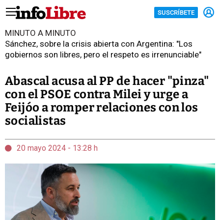
SUSCRÍBETE
MINUTO A MINUTO
Sánchez, sobre la crisis abierta con Argentina: "Los
gobiernos son libres, pero el respeto es irrenunciable"
Abascal acusa al PP de hacer "pinza"
con el PSOE contra Milei y urge a
Feijóo a romper relaciones con los
socialistas
20 mayo 2024 - 13:28 h