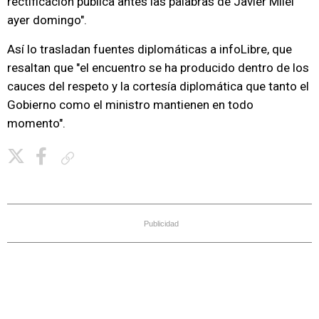
rectificación pública antes las palabras de Javier Milei
ayer domingo".
Así lo trasladan fuentes diplomáticas a infoLibre, que
resaltan que "el encuentro se ha producido dentro de los
cauces del respeto y la cortesía diplomática que tanto el
Gobierno como el ministro mantienen en todo
momento".
Copiar enlace
Publicidad