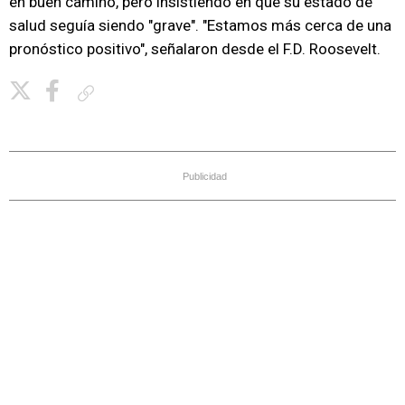
en buen camino, pero insistiendo en que su estado de
salud seguía siendo "grave". "Estamos más cerca de una
pronóstico positivo", señalaron desde el F.D. Roosevelt.
Copiar enlace
Publicidad