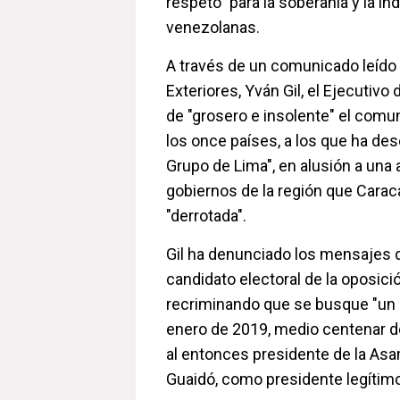
respeto" para la soberanía y la i
venezolanas.
A través de un comunicado leído 
Exteriores, Yván Gil, el Ejecutiv
de "grosero e insolente" el com
los once países, a los que ha de
Grupo de Lima", en alusión a una 
gobiernos de la región que Carac
"derrotada".
Gil ha denunciado los mensajes d
candidato electoral de la oposic
recriminando que se busque "un 
enero de 2019, medio centenar d
al entonces presidente de la As
Guaidó, como presidente legítim