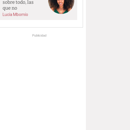
sobre todo, las
que no
Lucía Mbomío
Publicidad