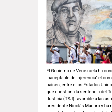
El Gobierno de Venezuela ha con
inaceptable de injerencia" el co
países, entre ellos Estados Unidos
que cuestiona la sentencia del T
Justicia (TSJ) favorable a las asp
presidente Nicolás Maduro y ha 