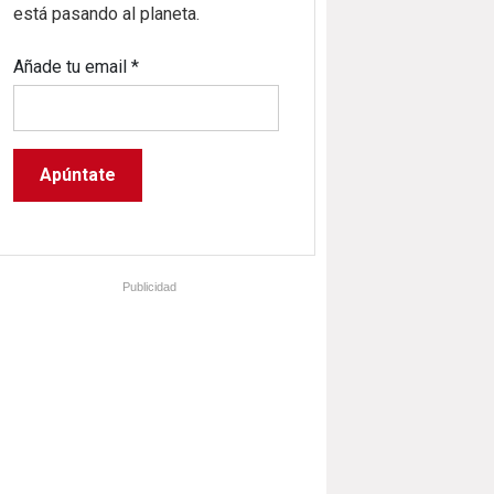
está pasando al planeta.
Añade tu email
*
Publicidad