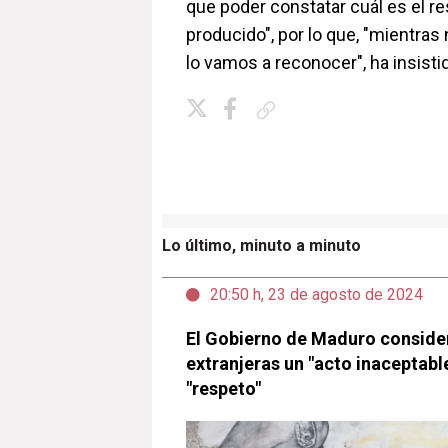
que poder constatar cuál es el re
producido", por lo que, "mientras
lo vamos a reconocer", ha insisti
Copiar enlace
Lo último, minuto a minuto
20:50 h, 23 de agosto de 2024
El Gobierno de Maduro consider
extranjeras un "acto inaceptable
"respeto"