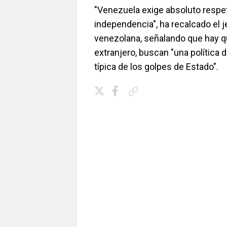
"Venezuela exige absoluto respet
independencia", ha recalcado el j
venezolana, señalando que hay q
extranjero, buscan "una política
típica de los golpes de Estado".
Copiar enlace