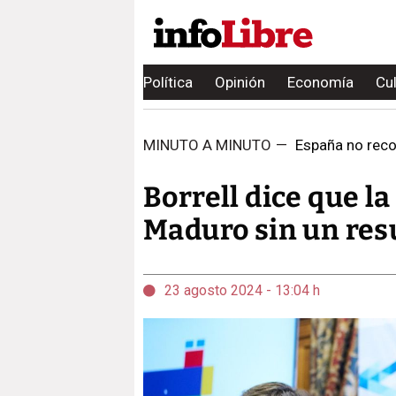
Política
Opinión
Economía
Cu
MINUTO A MINUTO
—
España no recon
Borrell dice que la
Maduro sin un resu
23 agosto 2024 - 13:04 h