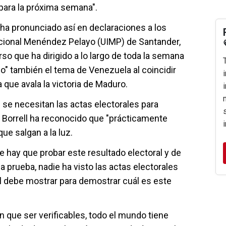
para la próxima semana".
 ha pronunciado así en declaraciones a los
acional Menéndez Pelayo (UIMP) de Santander,
so que ha dirigido a lo largo de toda la semana
ido" también el tema de Venezuela al coincidir
 que avala la victoria de Maduro.
e se necesitan las actas electorales para
 Borrell ha reconocido que "prácticamente
ue salgan a la luz.
hay que probar este resultado electoral y de
prueba, nadie ha visto las actas electorales
l debe mostrar para demostrar cuál es este
n que ser verificables, todo el mundo tiene