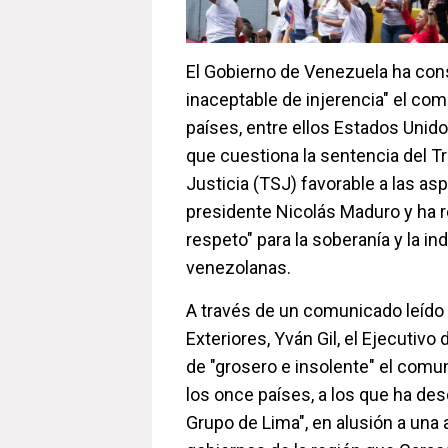
El Gobierno de Venezuela ha con
inaceptable de injerencia" el co
países, entre ellos Estados Unidos
que cuestiona la sentencia del T
Justicia (TSJ) favorable a las asp
presidente Nicolás Maduro y ha 
respeto" para la soberanía y la i
venezolanas.
A través de un comunicado leído 
Exteriores, Yván Gil, el Ejecutiv
de "grosero e insolente" el com
los once países, a los que ha de
Grupo de Lima", en alusión a una 