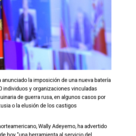
 anunciado la imposición de una nueva batería
0 individuos y organizaciones vinculadas
uinaria de guerra rusa, en algunos casos por
Rusia o la elusión de los castigos
 norteamericano, Wally Adeyemo, ha advertido
de hoy "una herramienta al servicio del