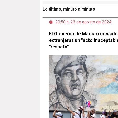
Lo último, minuto a minuto
20:50 h, 23 de agosto de 2024
El Gobierno de Maduro consider
extranjeras un "acto inaceptable
"respeto"