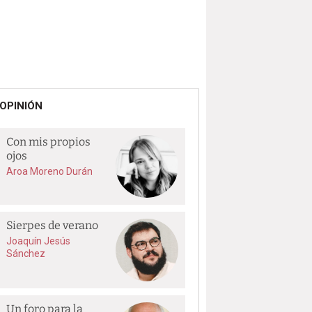
OPINIÓN
Con mis propios
ojos
Aroa Moreno Durán
Sierpes de verano
Joaquín Jesús
Sánchez
Un foro para la