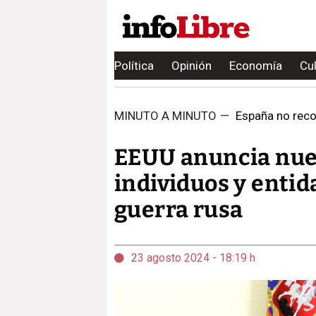
Política
Opinión
Economía
Cu
MINUTO A MINUTO
—
España no recon
EEUU anuncia nuev
individuos y entid
guerra rusa
23 agosto 2024 - 18:19 h