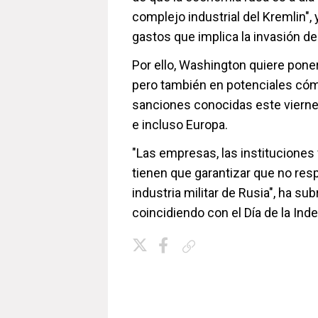
complejo industrial del Kremlin",
gastos que implica la invasión de
Por ello, Washington quiere poner
pero también en potenciales cómpl
sanciones conocidas este vierne
e incluso Europa.
"Las empresas, las instituciones
tienen que garantizar que no res
industria militar de Rusia", ha 
coincidiendo con el Día de la Ind
Copiar enlace