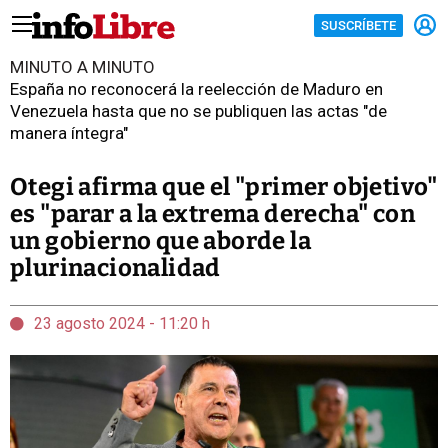
SUSCRÍBETE
MINUTO A MINUTO
España no reconocerá la reelección de Maduro en
Venezuela hasta que no se publiquen las actas "de
manera íntegra"
Otegi afirma que el "primer objetivo"
es "parar a la extrema derecha" con
un gobierno que aborde la
plurinacionalidad
23 agosto 2024 - 11:20 h