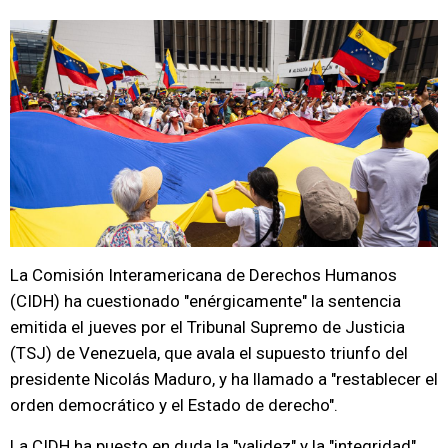
La Comisión Interamericana de Derechos Humanos
(CIDH) ha cuestionado "enérgicamente" la sentencia
emitida el jueves por el Tribunal Supremo de Justicia
(TSJ) de Venezuela, que avala el supuesto triunfo del
presidente Nicolás Maduro, y ha llamado a "restablecer el
orden democrático y el Estado de derecho".
La CIDH ha puesto en duda la "validez" y la "integridad"