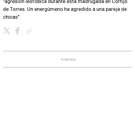
"agresión lesfóbica durante esta madrugada en Cortijo
de Torres. Un energúmeno ha agredido a una pareja de
chicas".
Copiar enlace
Publicidad