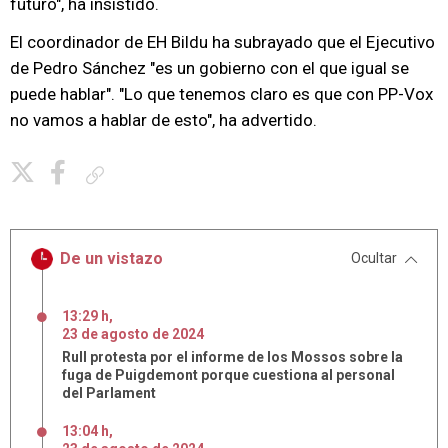
futuro", ha insistido.
El coordinador de EH Bildu ha subrayado que el Ejecutivo
de Pedro Sánchez "es un gobierno con el que igual se
puede hablar". "Lo que tenemos claro es que con PP-Vox
no vamos a hablar de esto", ha advertido.
Copiar enlace
De un vistazo
Ocultar
13:29 h
,
23
de
agosto
de
2024
Rull protesta por el informe de los Mossos sobre la
fuga de Puigdemont porque cuestiona al personal
del Parlament
13:04 h
,