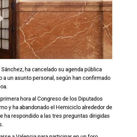
o Sánchez, ha cancelado su agenda pública
do a un asunto personal, según han confirmado
oa.
a primera hora al Congreso de los Diputados
ierno y ha abandonado el Hemiciclo alrededor de
e ha respondido a las tres preguntas dirigidas
s.
rse a Valencia para participar en un foro