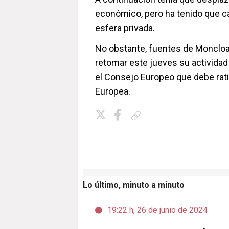
económico, pero ha tenido que ca
esfera privada.
No obstante, fuentes de Moncloa 
retomar este jueves su actividad h
el Consejo Europeo que debe rati
Europea.
Copiar enlace
Lo último, minuto a minuto
19:22 h, 26 de junio de 2024