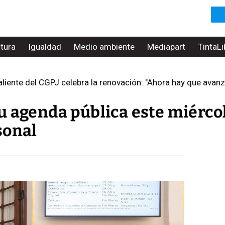
ltura
Igualdad
Medio ambiente
Mediapart
TintaLi
liente del CGPJ celebra la renovación: "Ahora hay que avanzar
u agenda pública este miérco
sonal