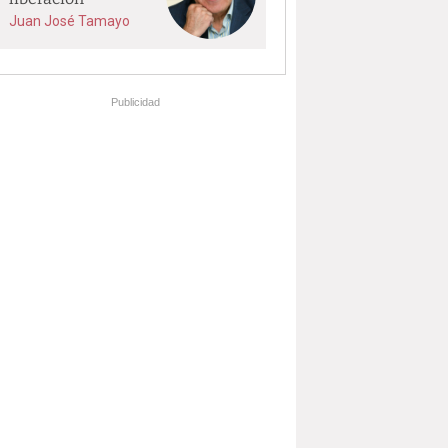
Juan José Tamayo
Publicidad