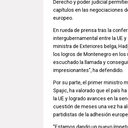
Derecho y poder judicial permiti
capítulos en las negociaciones d
europeo.
En rueda de prensa tras la confe
intergubernamental entre la UE y
ministra de Exteriores belga, Had
los logros de Montenegro en los
escuchado la llamada y consegui
impresionantes", ha defendido.
Por su parte, el primer ministro 
Spajic, ha valorado que el país h
la UE y logrado avances en la se
cuestión de meses una vez ha al
partidistas de la adhesión europe
"Estamos dando un nuevo ímpetu 