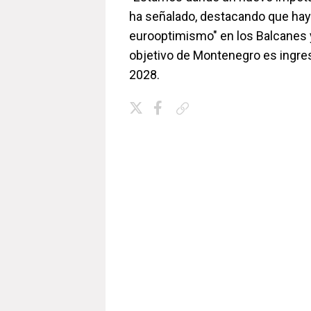
ha señalado, destacando que hay 
eurooptimismo" en los Balcanes 
objetivo de Montenegro es ingres
2028.
Copiar enlace