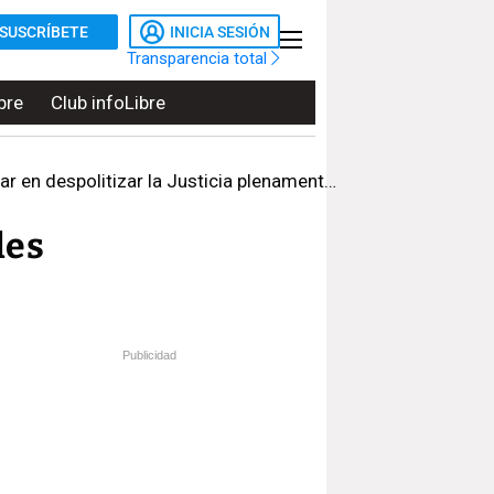
SUSCRÍBETE
INICIA SESIÓN
Transparencia total
bre
Club infoLibre
 en despolitizar la Justicia plenamente"
les
Publicidad