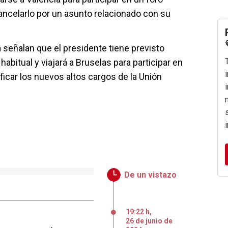
ncelarlo por un asunto relacionado con su
señalan que el presidente tiene previsto
abitual y viajará a Bruselas para participar en
ficar los nuevos altos cargos de la Unión
De un vistazo
19:22 h
,
26
de
junio
de