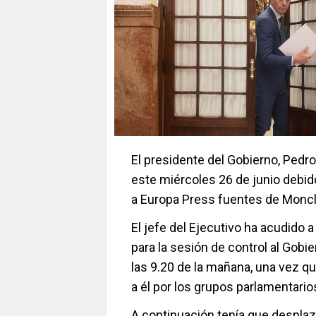
El presidente del Gobierno, Pedr
este miércoles 26 de junio debi
a Europa Press fuentes de Moncl
El jefe del Ejecutivo ha acudido 
para la sesión de control al Gob
las 9.20 de la mañana, una vez qu
a él por los grupos parlamentario
A continuación tenía que desplaza