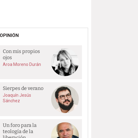
OPINIÓN
Con mis propios
ojos
Aroa Moreno Durán
Sierpes de verano
Joaquín Jesús
Sánchez
Un foro para la
teología de la
liberación