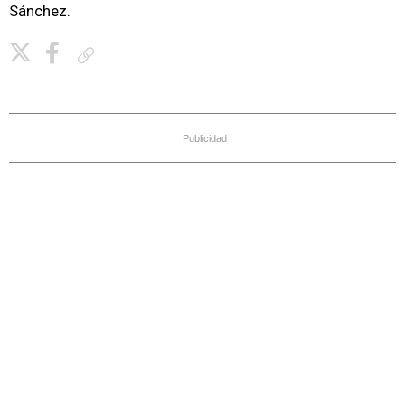
Sánchez.
Copiar enlace
Publicidad