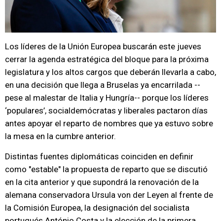
Los líderes de la Unión Europea buscarán este jueves
cerrar la agenda estratégica del bloque para la próxima
legislatura y los altos cargos que deberán llevarla a cabo,
en una decisión que llega a Bruselas ya encarrilada --
pese al malestar de Italia y Hungría-- porque los líderes
‘populares’, socialdemócratas y liberales pactaron días
antes apoyar el reparto de nombres que ya estuvo sobre
la mesa en la cumbre anterior.
Distintas fuentes diplomáticas coinciden en definir
como "estable" la propuesta de reparto que se discutió
en la cita anterior y que supondrá la renovación de la
alemana conservadora Ursula von der Leyen al frente de
la Comisión Europea, la designación del socialista
portugués António Costa y la elección de la primera