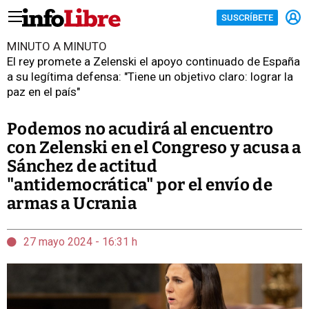
SUSCRÍBETE
MINUTO A MINUTO
El rey promete a Zelenski el apoyo continuado de España
a su legítima defensa: "Tiene un objetivo claro: lograr la
paz en el país"
Podemos no acudirá al encuentro
con Zelenski en el Congreso y acusa a
Sánchez de actitud
"antidemocrática" por el envío de
armas a Ucrania
27 mayo 2024 - 16:31 h