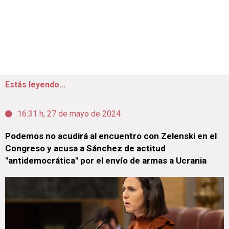
Estás leyendo...
16:31 h, 27 de mayo de 2024
Podemos no acudirá al encuentro con Zelenski en el
Congreso y acusa a Sánchez de actitud
"antidemocrática" por el envío de armas a Ucrania