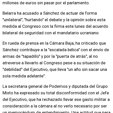
millones de euros sin pasar por el parlamento.
Belarra ha acusado a Sánchez de actuar de forma
"unilateral", "hurtando" el debate y la opinión sobre esta
medida al Congreso con la firma este lunes del acuerdo
bilateral de seguridad con el mandatario ucraniano.
En rueda de prensa en la Cámara Baja, ha criticado que
Sánchez contribuye a la "escalada bélica" con el envío de
armas de "tapadillo" y por la "puerta de atrás", al no
atreverse a llevarlo al Congreso pese a su situación de
"debilidad" del Ejecutivo, que lleva "un año sin sacar una
sola medida adelante".
La secretaria general de Podemos y diputada del Grupo
Mixto ha expresado su total disconformidad con el Jefe
del Ejecutivo, que ha rechazado llevar ese gasto militar a
consideración a la cámara al no verlo necesario por ser
un memorándum de entendimiento. Una actitud que para