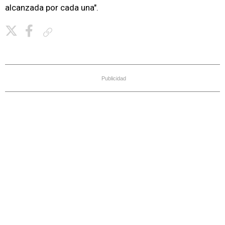
alcanzada por cada una".
Copiar enlace
Publicidad