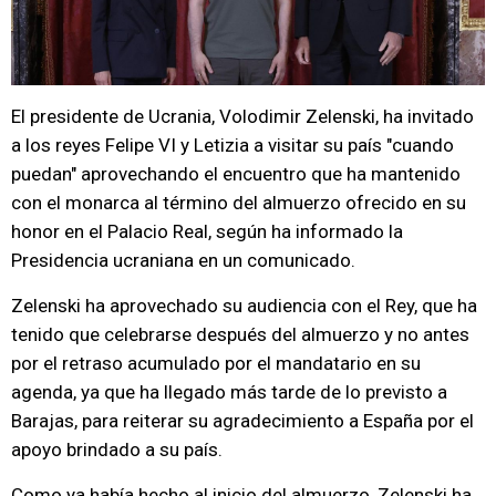
El presidente de Ucrania, Volodimir Zelenski, ha invitado
a los reyes Felipe VI y Letizia a visitar su país "cuando
puedan" aprovechando el encuentro que ha mantenido
con el monarca al término del almuerzo ofrecido en su
honor en el Palacio Real, según ha informado la
Presidencia ucraniana en un comunicado.
Zelenski ha aprovechado su audiencia con el Rey, que ha
tenido que celebrarse después del almuerzo y no antes
por el retraso acumulado por el mandatario en su
agenda, ya que ha llegado más tarde de lo previsto a
Barajas, para reiterar su agradecimiento a España por el
apoyo brindado a su país.
Como ya había hecho al inicio del almuerzo, Zelenski ha