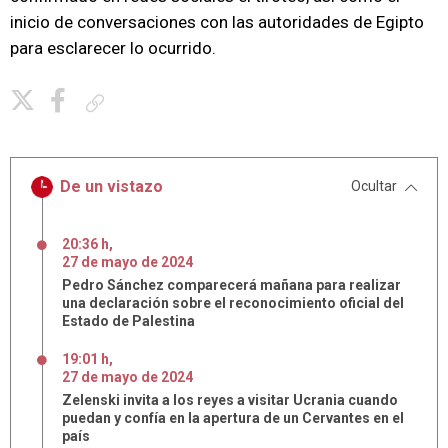
inicio de conversaciones con las autoridades de Egipto
para esclarecer lo ocurrido.
Copiar enlace
De un vistazo
Ocultar
20:36 h
,
27
de
mayo
de
2024
Pedro Sánchez comparecerá mañana para realizar
una declaración sobre el reconocimiento oficial del
Estado de Palestina
19:01 h
,
27
de
mayo
de
2024
Zelenski invita a los reyes a visitar Ucrania cuando
puedan y confía en la apertura de un Cervantes en el
país