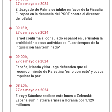
27
de
mayo
de
2024
El Juzgado de Palma se inhibe en favor de la Fiscalía
Europea en la denuncia del PSOE contra el director
de IbSalut
09:15 h
,
27
de
mayo
de
2024
Israel confirma al consulado español en Jerusalén la
prohibición de sus actividades: "Los tiempos de la
Inquisición han terminado"
09:00 h
,
27
de
mayo
de
2024
España, Irlanda y Noruega defienden que el
reconocimiento de Palestina "es lo correcto" y busca
impulsar la paz
08:20 h
,
27
de
mayo
de
2024
El rey y Sánchez reciben este lunes a Zelenski:
España suministrará armas a Ucrania por 1.129
millones