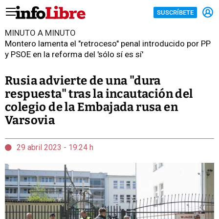
SUSCRÍBETE
MINUTO A MINUTO
Montero lamenta el "retroceso" penal introducido por PP
y PSOE en la reforma del 'sólo sí es sí'
Rusia advierte de una "dura
respuesta" tras la incautación del
colegio de la Embajada rusa en
Varsovia
29 abril 2023 - 19:24 h