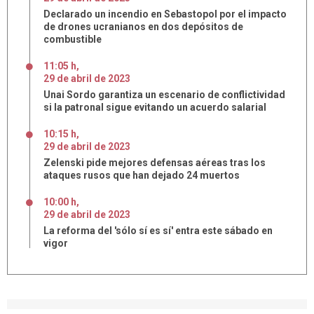
Declarado un incendio en Sebastopol por el impacto
de drones ucranianos en dos depósitos de
combustible
11:05 h
,
29
de
abril
de
2023
Unai Sordo garantiza un escenario de conflictividad
si la patronal sigue evitando un acuerdo salarial
10:15 h
,
29
de
abril
de
2023
Zelenski pide mejores defensas aéreas tras los
ataques rusos que han dejado 24 muertos
10:00 h
,
29
de
abril
de
2023
La reforma del 'sólo sí es sí' entra este sábado en
vigor