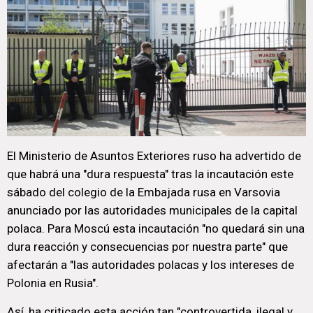
El Ministerio de Asuntos Exteriores ruso ha advertido de
que habrá una "dura respuesta" tras la incautación este
sábado del colegio de la Embajada rusa en Varsovia
anunciado por las autoridades municipales de la capital
polaca. Para Moscú esta incautación "no quedará sin una
dura reacción y consecuencias por nuestra parte" que
afectarán a "las autoridades polacas y los intereses de
Polonia en Rusia".
Así, ha criticado esta acción tan "controvertida, ilegal y