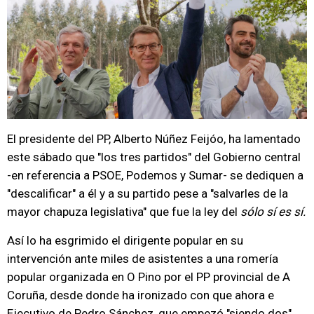
El presidente del PP, Alberto Núñez Feijóo, ha lamentado
este sábado que "los tres partidos" del Gobierno central
-en referencia a PSOE, Podemos y Sumar- se dediquen a
"descalificar" a él y a su partido pese a "salvarles de la
mayor chapuza legislativa" que fue la ley del
sólo sí es sí.
Así lo ha esgrimido el dirigente popular en su
intervención ante miles de asistentes a una romería
popular organizada en O Pino por el PP provincial de A
Coruña, desde donde ha ironizado con que ahora e
Ejecutivo de Pedro Sánchez, que empezó "siendo dos"