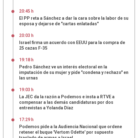
20:45 h
El PP reta a Sánchez a dar la cara sobre la labor de su
esposa y dejarse de "cartas enlatadas"
20:03 h
Israel firma un acuerdo con EEUU para la compra de
25 cazas F-35
19:18 h
Pedro Sánchez ve un interés electoral en la
imputación de su mujer y pide "condena y rechazo" en
las urnas
19:03 h
La JEC da la razón a Podemos e insta a RTVE a
compensar a las demás candidaturas por dos
entrevistas a Yolanda Díaz
17:29 h
Podemos pide a la Audiencia Nacional que ordene
retener el buque 'Vertom Odette' por supuesto
traslado de armas a Israel