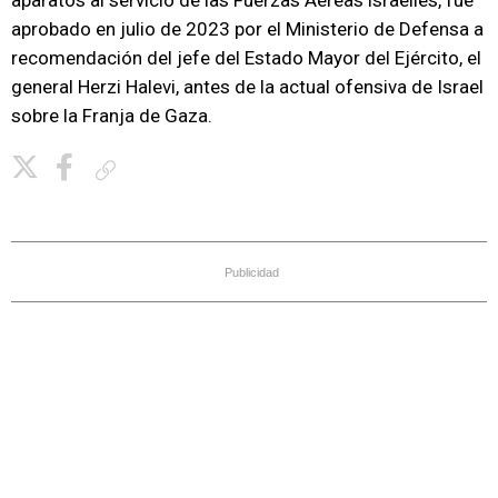
aparatos al servicio de las Fuerzas Aéreas israelíes, fue
aprobado en julio de 2023 por el Ministerio de Defensa a
recomendación del jefe del Estado Mayor del Ejército, el
general Herzi Halevi, antes de la actual ofensiva de Israel
sobre la Franja de Gaza.
Copiar enlace
Publicidad