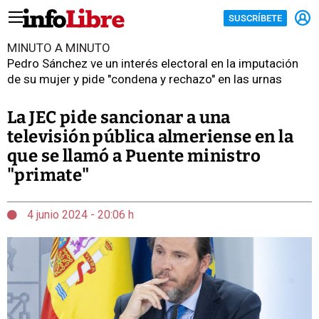
SUSCRÍBETE
MINUTO A MINUTO
Pedro Sánchez ve un interés electoral en la imputación
de su mujer y pide "condena y rechazo" en las urnas
La JEC pide sancionar a una
televisión pública almeriense en la
que se llamó a Puente ministro
"primate"
4 junio 2024 - 20:06 h