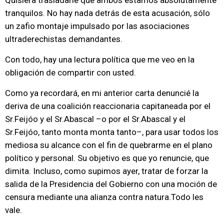
Quisiera trasladarle que ambos estamos absolutamente
tranquilos. No hay nada detrás de esta acusación, sólo
un zafio montaje impulsado por las asociaciones
ultraderechistas demandantes.
Con todo, hay una lectura política que me veo en la
obligación de compartir con usted.
Como ya recordará, en mi anterior carta denuncié la
deriva de una coalición reaccionaria capitaneada por el
Sr.Feijóo y el Sr.Abascal –o por el Sr.Abascal y el
Sr.Feijóo, tanto monta monta tanto–, para usar todos los
mediosa su alcance con el fin de quebrarme en el plano
político y personal. Su objetivo es que yo renuncie, que
dimita. Incluso, como supimos ayer, tratar de forzar la
salida de la Presidencia del Gobierno con una moción de
censura mediante una alianza contra natura.Todo les
vale.