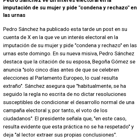
Pedro Sánchez ve un interés electoral en la
imputación de su mujer y pide "condena y rechazo" en
las urnas
Pedro Sánchez ha publicado esta tarde un post en su
cuenta de X en la que ve un interés electoral en la
imputación de su mujer y pide "condena y rechazo" en las
urnas este domingo. En su nueva misiva, Pedro Sánchez
destaca que la citación de su esposa, Begoña Gómez se
anuncia "solo cinco días antes de que se celebren
elecciones al Parlamento Europeo, lo cual resulta
extraño". Sánchez asegura que "habitualmente, se ha
seguido la regla no escrita de no dictar resoluciones
susceptibles de condicionar el desarrollo normal de una
campaña electoral y, por tanto, el voto de los
ciudadanos". El presidente señala que, "en este caso,
resulta evidente que esta práctica no se ha respetado" y
deja "al lector extraer sus propias conclusiones".