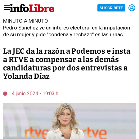
SUSCRÍBETE
MINUTO A MINUTO
Pedro Sánchez ve un interés electoral en la imputación
de su mujer y pide "condena y rechazo" en las urnas
La JEC da la razón a Podemos e insta
a RTVE a compensar a las demás
candidaturas por dos entrevistas a
Yolanda Díaz
4 junio 2024 - 19:03 h