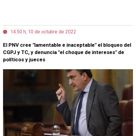
14:50 h, 10 de octubre de 2022
El PNV cree "lamentable e inaceptable" el bloqueo del
CGPJ y TC, y denuncia "el choque de intereses" de
políticos y jueces