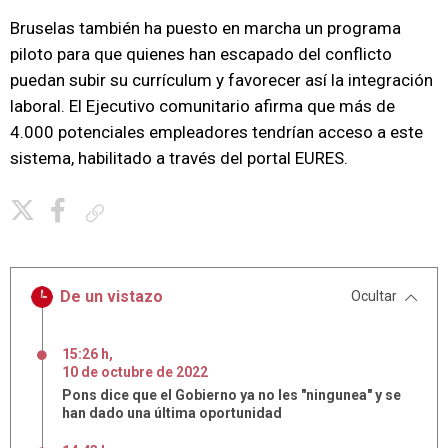
Bruselas también ha puesto en marcha un programa
piloto para que quienes han escapado del conflicto
puedan subir su currículum y favorecer así la integración
laboral. El Ejecutivo comunitario afirma que más de
4.000 potenciales empleadores tendrían acceso a este
sistema, habilitado a través del portal EURES.
Copiar enlace
De un vistazo
Ocultar
15:26 h
,
10
de
octubre
de
2022
Pons dice que el Gobierno ya no les "ningunea" y se
han dado una última oportunidad