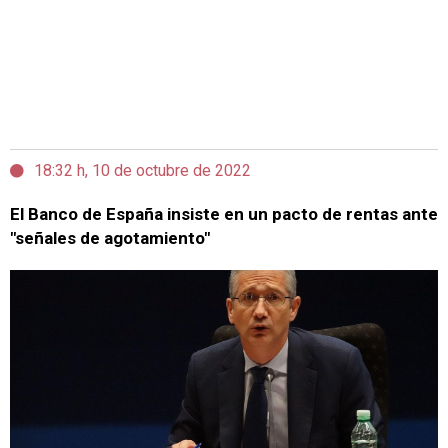
18:32 h, 10 de octubre de 2022
El Banco de España insiste en un pacto de rentas ante
"señales de agotamiento"