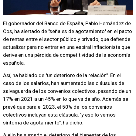
El gobernador del Banco de España, Pablo Hernández de
Cos, ha alertado de "señales de agotamiento" en el pacto
de rentas entre el sector público y privado, que defiende
actualizar para no entrar en una espiral inflacionista que
derive en una pérdida de competitividad de la economía
española.
Así, ha hablado de "un deterioro de la relación". En el
caso de los salarios, han aumentado las cláusulas de
salvaguarda de los convenios colectivos, pasando de un
17% en 2021 a un 45% en lo que va de año. Además se
prevé que para el 2023, el 50% de los convenios
colectivos incluyan esta cláusula, "y eso lo vemos
síntoma de agotamiento", ha dicho.
A ello ha sumado el deterioro del bienestar de los